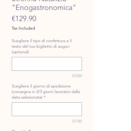
"Enogastronomica"
Price
€129.90
Tax Included
Scegliere il tipo di confettura e il
testo del tuo biglietto di auguri
(optional)
0/500
Scegliere il giorno di spedizione
(consegna in 2/3 giorni lavorativi dalla
data selezionata)
*
0/100