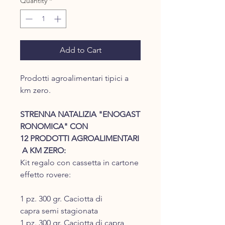
Quantity
*
Add to Cart
Prodotti agroalimentari tipici a
km zero.
STRENNA NATALIZIA "ENOGAST
RONOMICA" CON
12 PRODOTTI AGROALIMENTARI
A KM ZERO:
Kit regalo con cassetta in cartone
effetto rovere:
1 pz. 300 gr. Caciotta di
capra semi stagionata
1 pz. 300 gr. Caciotta di capra