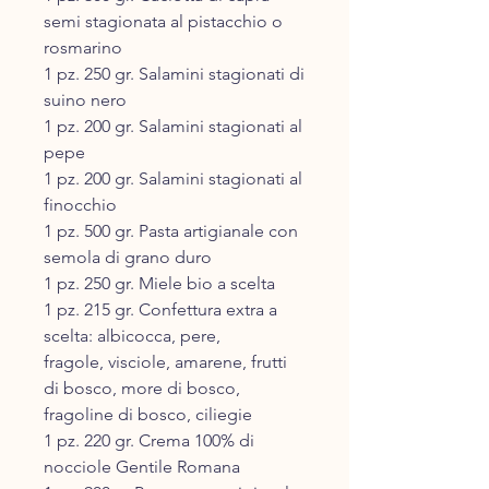
semi stagionata al pistacchio o
rosmarino
1 pz. 250 gr. Salamini stagionati di
suino nero
1 pz. 200 gr. Salamini stagionati al
pepe
1 pz. 200 gr. Salamini stagionati al
finocchio
1 pz. 500 gr. Pasta artigianale con
semola di grano duro
1 pz. 250 gr. Miele bio a scelta
1 pz. 215 gr. Confettura extra a
scelta: albicocca, pere,
fragole, visciole, amarene, frutti
di bosco, more di bosco,
fragoline di bosco, ciliegie
1 pz. 220 gr. Crema 100% di
nocciole Gentile Romana