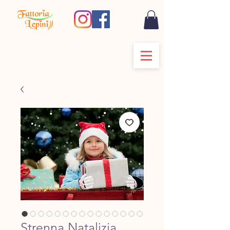
Strenna Natalizia