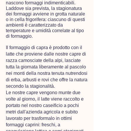
nascono formaggi indimenticabili.
Laddove sia prevista, la stagionatura
dei formaggi avviene in grotta naturale
o in cella frigorifera: ciascuno di questi
ambienti è caratterizzato da
temperature e umidità correlate al tipo
di formaggio.
Il ​formaggio ​di capra ​è prodotto con il
latte che proviene dalle nostre capre di
razza camosciate della alpi, lasciate
tutta la giornata liberamente al pascolo
nei monti della nostra tenuta nutrendosi
di erba, arbusti e rovi​​ che offre la natura
secondo la stagionalità.
Le nostre capre vengono munte due
volte al giorno, il latte viene raccolto e
portato nel nostro caseificio a pochi
metri dall'azienda agricola e subito
lavorato per trasformalo in ottimi
formaggi caprini: freschi, a