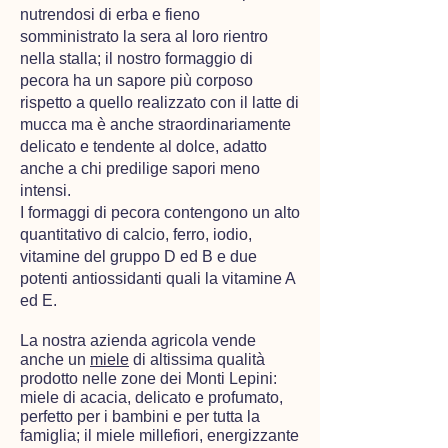
nutrendosi di erba e fieno
somministrato la sera al loro rientro
nella stalla; ​il nostro formaggio di
pecora ha un sapore più corposo
rispetto a quello realizzato con il latte di
mucca ma è anche straordinariamente
delicato e tendente al dolce, adatto
anche a chi predilige sapori meno
intensi.
I formaggi di pecora contengono un alto
quantitativo di calcio, ferro, iodio,
vitamine del gruppo D ed B e due
potenti antiossidanti​ quali​ la vitamine A
ed E.
La nostra azienda agricola vende
anche un
miele
di altissima qualità
prodotto nelle zone dei Monti Lepini:
miele di acacia, delicato e profumato,
perfetto per i bambini e per tutta la
famiglia; il miele millefiori, energizzante