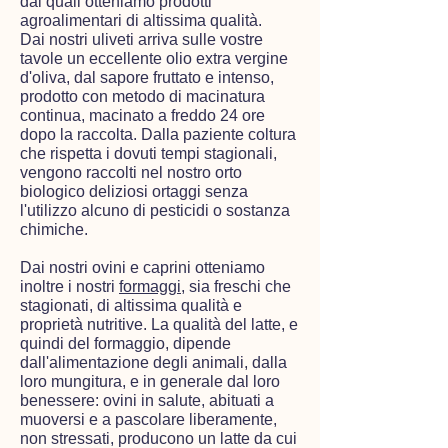
dai quali otteniamo prodotti
agroalimentari di altissima qualità.
Dai nostri uliveti arriva sulle vostre
tavole un eccellente olio extra vergine
d'oliva, dal sapore fruttato e intenso,
prodotto con metodo di macinatura
continua, macinato a freddo 24 ore
dopo la raccolta. Dalla paziente coltura
che rispetta i dovuti tempi stagionali,
vengono raccolti nel nostro orto
biologico deliziosi ortaggi senza
l'utilizzo alcuno di pesticidi o sostanza
chimiche.
Dai nostri ovini e caprini otteniamo
inoltre i nostri
formaggi
, sia freschi che
stagionati, di altissima qualità e
proprietà nutritive. La qualità del latte, e
quindi del formaggio, dipende
dall'alimentazione degli animali, dalla
loro mungitura, e in generale dal loro
benessere: ovini in salute, abituati a
muoversi e a pascolare liberamente,
non stressati, producono un latte da cui