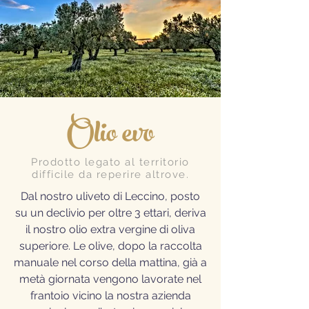
Olio evo
Prodotto legato al territorio
difficile da reperire altrove.
Dal nostro uliveto di Leccino, posto
su un declivio per oltre 3 ettari, deriva
il nostro olio extra vergine di oliva
superiore. Le olive, dopo la raccolta
manuale nel corso della mattina, già a
metà giornata vengono lavorate nel
frantoio vicino la nostra azienda