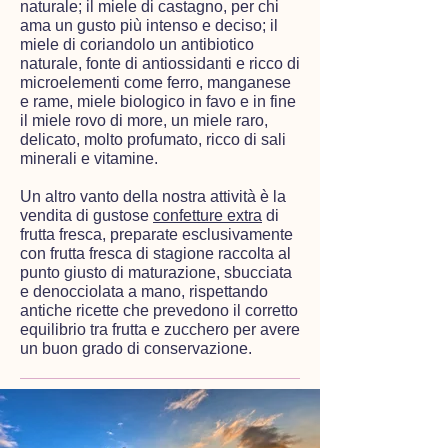
naturale; il miele di castagno, per chi
ama un gusto più intenso e deciso; il
miele di coriandolo un antibiotico
naturale, fonte di antiossidanti e ricco di
microelementi come ferro, manganese
e rame, miele biologico in favo e in fine
il miele rovo di more, un miele raro,
delicato, molto profumato, ricco di sali
minerali e vitamine.
Un altro vanto della nostra attività è la
vendita di gustose
confetture extra
di
frutta fresca, preparate esclusivamente
con frutta fresca di stagione raccolta al
punto giusto di maturazione, sbucciata
e denocciolata a mano, rispettando
antiche ricette che prevedono il corretto
equilibrio tra frutta e zucchero per avere
un buon grado di conservazione.