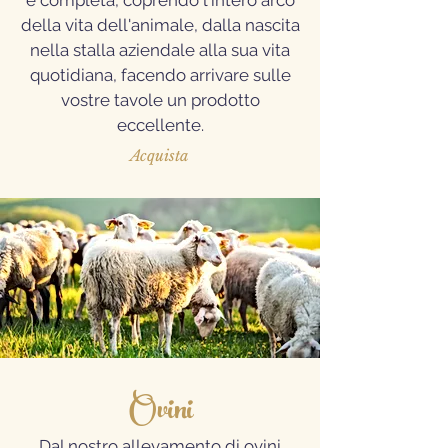
è completa, coprendo l'intero arco
della vita dell'animale, dalla nascita
nella stalla aziendale alla sua vita
quotidiana, facendo arrivare sulle
vostre tavole un prodotto
eccellente.
Acquista
Ovini
Dal nostro allevamento di ovini