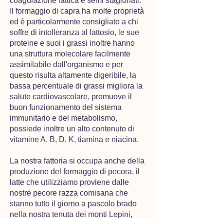
coagulazione lattica e semi stagionati.
Il formaggio di capra ha molte proprietà
ed è ​particolarmente consigliato a chi
soffre di intolleranza al lattosio, le sue
proteine e suoi i grassi in​oltre ​hanno
una struttura molecolare facilmente
assimilabile dall'organismo e per
questo risulta altamente digeribile​, ​la ​
bassa​​​ percentuale di grassi migliora la
salute cardiovascolare, promuove il
buon funzionamento del sistema
immunitario​ e del metabolismo​,​
possiede inoltre un alto contenuto di
vitamine A, B, D, K, tiamina e niacina.​
La nostra fattoria si occupa anche della
produzione del formaggio di pecora​, il
latte che utilizziamo proviene dalle
nostre pecore razza comisana che
stanno tutto il giorno a pascolo brado
nella nostra tenuta dei monti Lepini,