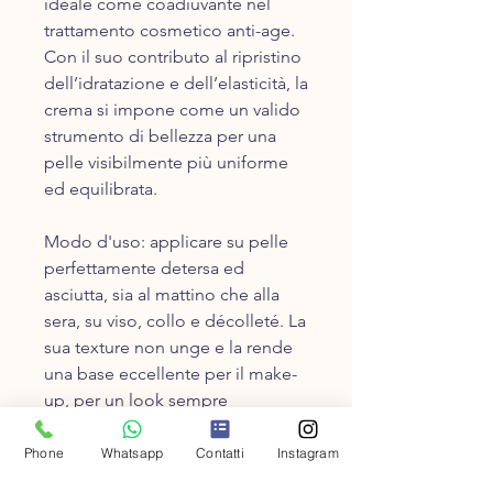
ideale come coadiuvante nel
trattamento cosmetico anti-age.
Con il suo contributo al ripristino
dell’idratazione e dell’elasticità, la
crema si impone come un valido
strumento di bellezza per una
pelle visibilmente più uniforme
ed equilibrata.
Modo d'​uso​: applicare su pelle
perfettamente detersa ed
asciutta, sia al mattino che alla
sera, su viso, collo e décolleté. La
sua texture non unge e la rende
una base eccellente per il make-
up, per un look sempre
impeccabile.
Phone
Whatsapp
Contatti
Instagram
Packaging Intelligente​: il pratico