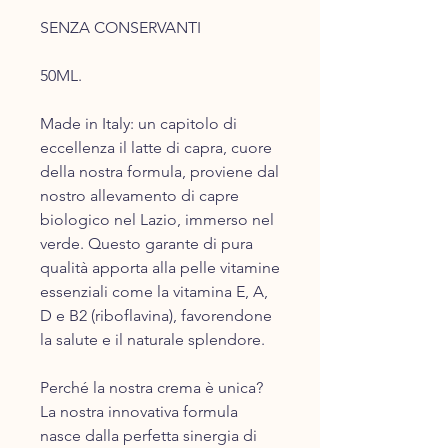
SENZA CONSERVANTI
50ML.
Made in Italy: un capitolo di
eccellenza il latte di capra, cuore
della nostra formula, proviene da​l
nostro allevament​o di capre
biologic​o nel Lazio, immerso nel
verde. Questo garante di pura
qualità apporta alla pelle vitamine
essenziali come la vitamina E, A,
D e B2 (riboflavina), favorendone
la salute e il naturale splendore.
​Perché la nostra crema è unica?
La nostra innovativa formula
nasce dalla perfetta sinergia di