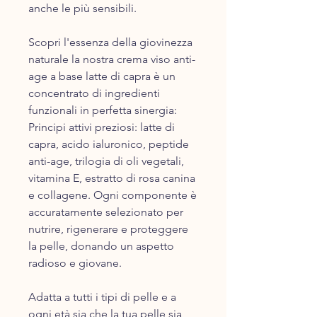
anche le più sensibili.
Scopri l'essenza della giovinezza
naturale la nostra crema viso anti-
age a base latte di capra è un
concentrato di ingredienti
funzionali in perfetta sinergia:
Principi attivi preziosi: latte di
capra, acido ialuronico, peptide
anti-age, trilogia di oli vegetali,
vitamina E, estratto di rosa canina
e collagene. Ogni componente è
accuratamente selezionato per
nutrire, rigenerare e proteggere
la pelle, donando un aspetto
radioso e giovane.
Adatta a tutti i tipi di pelle e a
ogni età sia che la tua pelle sia