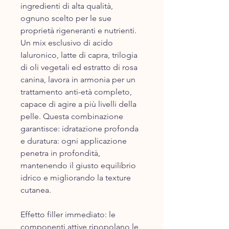
ingredienti di alta qualità,
ognuno scelto per le sue
proprietà rigeneranti e nutrienti.
Un mix esclusivo di acido
Ialuronico, latte di capra, trilogia
di oli vegetali ed estratto di rosa
canina, lavora in armonia per un
trattamento anti-età completo,
capace di agire a più livelli della
pelle. Questa combinazione
garantisce: idratazione profonda
e duratura: ogni applicazione
penetra in profondità,
mantenendo il giusto equilibrio
idrico e migliorando la texture
cutanea.
Effetto filler immediato: le
componenti attive ripopolano le