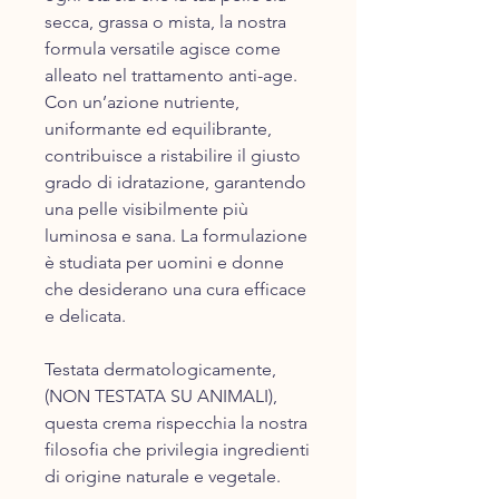
secca, grassa o mista, la nostra
formula versatile agisce come
alleato nel trattamento anti-age.
Con un’azione nutriente,
uniformante ed equilibrante,
contribuisce a ristabilire il giusto
grado di idratazione, garantendo
una pelle visibilmente più
luminosa e sana. La formulazione
è studiata per uomini e donne
che desiderano una cura efficace
e delicata.
Testata dermatologicamente,
(NON TESTAT​A SU ANIMALI),
questa ​crema rispecchia la nostra
filosofia che privilegia ingredienti
di origine naturale e vegetale.