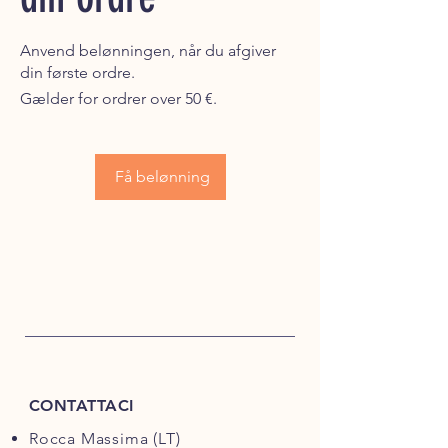
Anvend belønningen, når du afgiver
din første ordre.
Gælder for ordrer over 50 €.
Få belønning
CONTATTACI
Rocca Massima (LT)