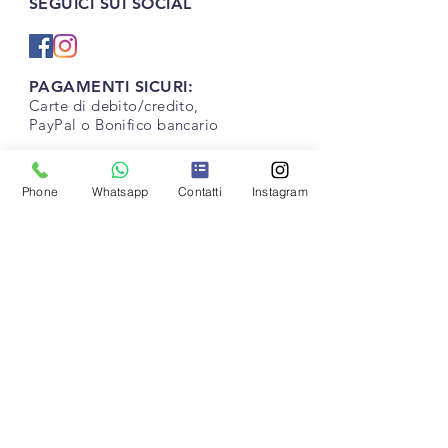
SEGUICI SUI SOCIAL
PAGAMENTI SICURI:
Carte di debito/credito,
PayPal o Bonifico bancario
Phone
Whatsapp
Contatti
Instagram
VUOI RICEVERE DELLE OFFERTE
ESCLUSIVE ?
INVIA