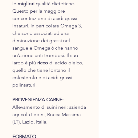
le
migliori
qualità dietetiche.
Questo per la maggiore
concentrazione di acidi grassi
insaturi. In particolare Omega 3,
che sono associati ad una
diminuzione dei grassi nel
sangue e Omega 6 che hanno
un’azione anti trombosi. Il suo
lardo è più
ricco
di acido oleico,
quello che tiene lontano il
colesterolo e di acidi grassi
polinsaturi.
PROVENIENZA CARNE:
Allevamento di suini neri: azienda
agricola Lepini, Rocca Massima
(LT), Lazio, Italia.
FORMATO