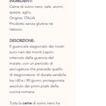
INGREDIENTI
Carne di suino nero, sale, aromi,
spezie, aglio,
Origine: ITALIA
Prodotto senza glutine né
lattosio.
DESCRIZIONE:
Il guanciale stagionato dei nostri
suini neri dei monti Lepini,
ottenuto dalla guancia del
maiale, con un periodo di
asciugatura che precede quello
di stagionatura, di durata variabile
tra i 60 e i 90 giorni; protagonista
assoluto dei primi piatti della
cucina romana.
Tutta la
carne
di suino nero ha