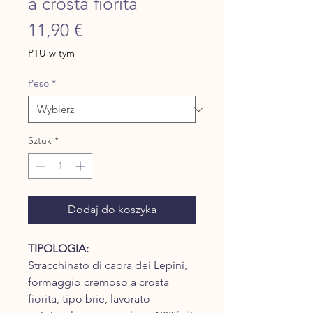
a crosta fiorita
Cena
11,90 €
PTU w tym
Peso
*
Sztuk
*
Dodaj do koszyka
TIPOLOGIA:
Stracchinato di capra dei Lepini,
formaggio cremoso a crosta
fiorita, tipo brie, lavorato