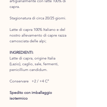
artigianalmente con latte 100% di
capra.
Stagionatura di circa 20/25 giorni.
Latte di capra 100% Italiano e del
nostro allevamento di capre razza
camosciata delle alpi;
INGREDIENTI:
Latte di capra, origine Italia
(Lazio), caglio, sale, fermenti,
penicillium candidum.
Conservare +2 / +4 C°
Spedito con imballaggio
isotermico