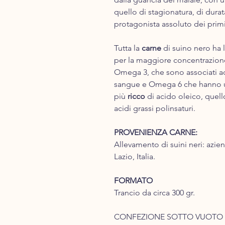
quello di stagionatura, di durata 
protagonista assoluto dei primi
Tutta la
carne
di suino nero ha 
per la maggiore concentrazione d
Omega 3, che sono associati ad
sangue e Omega 6 che hanno un’
più
ricco
di acido oleico, quell
acidi grassi polinsaturi.
PROVENIENZA CARNE:
Allevamento di suini neri: azie
Lazio, Italia.
FORMATO
Trancio da circa 300 gr.
CONFEZIONE SOTTO VUOTO