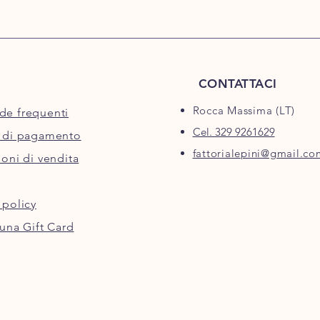
CONTATTACI
Rocca Massima (LT)
e frequenti
Cel. 329 9261629
 di pagamento
fattorialepini@gmail.co
oni di vendita
 policy
una Gift Card