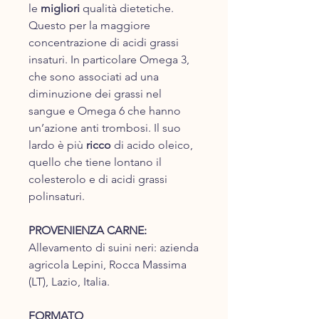
le
migliori
qualità dietetiche.
Questo per la maggiore
concentrazione di acidi grassi
insaturi. In particolare Omega 3,
che sono associati ad una
diminuzione dei grassi nel
sangue e Omega 6 che hanno
un’azione anti trombosi. Il suo
lardo è più
ricco
di acido oleico,
quello che tiene lontano il
colesterolo e di acidi grassi
polinsaturi.
PROVENIENZA CARNE:
Allevamento di suini neri: azienda
agricola Lepini, Rocca Massima
(LT), Lazio, Italia.
FORMATO