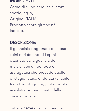
INGREDIENTI
Carne di suino nero, sale, aromi,
spezie, aglio,
Origine: ITALIA
Prodotto senza glutine né
lattosio.
DESCRIZIONE:
Il guanciale stagionato dei nostri
suini neri dei monti Lepini,
ottenuto dalla guancia del
maiale, con un periodo di
asciugatura che precede quello
di stagionatura, di durata variabile
tra i 60 e i 90 giorni; protagonista
assoluto dei primi piatti della
cucina romana.
Tutta la
carne
di suino nero ha