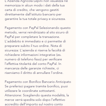
L'Azienda Agricola Lepini non visualizza né
memorizza in alcun modo i dati della tua
carta di credito, che vengono gestiti
direttamente dall'istituto bancario per
garantire la tua totale privacy e sicurezza.
Pagamento con PayPal Selezionando questo
metodo, verrai reindirizzato al sito sicuro di
PayPal per completare la transazione.
L'addebito è immediato e ci permette di
preparare subito il tuo ordine. Nota di
sicurezza: L'azienda si riserva la facoltà di
richiedere informazioni integrative (es.
numero di telefono fisso) per verificare
l’effettiva titolarità del conto PayPal. In
mancanza delle garanzie richieste, ci
riserviamo il diritto di annullare l’ordine.
Pagamento con Bonifico Bancario Anticipato
Se preferisci pagare tramite bonifico, puoi
utilizzare le coordinate sottostanti.
Attenzione: Scegliendo questa modalità, la
merce verrà spedita solo dopo l'effettivo
accredito dell'importo sul nostro conto