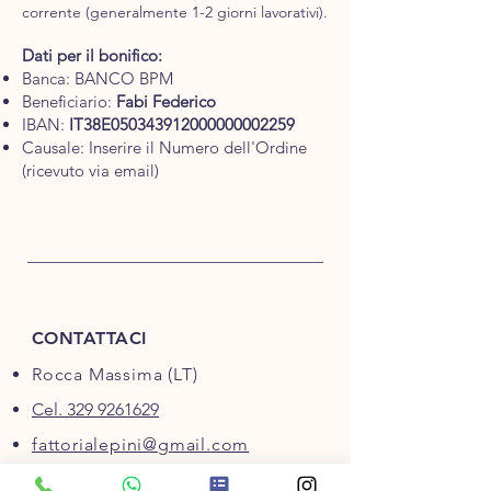
corrente (generalmente 1-2 giorni lavorativi).
Dati per il bonifico:
Banca: BANCO BPM
Beneficiario:
Fabi Federico
IBAN:
IT38E050343912000000002259
Causale: Inserire il Numero dell'Ordine
(ricevuto via email)
CONTATTACI
Rocca Massima (LT)
Cel. 329 9261629
fattorialepini@gmail.com