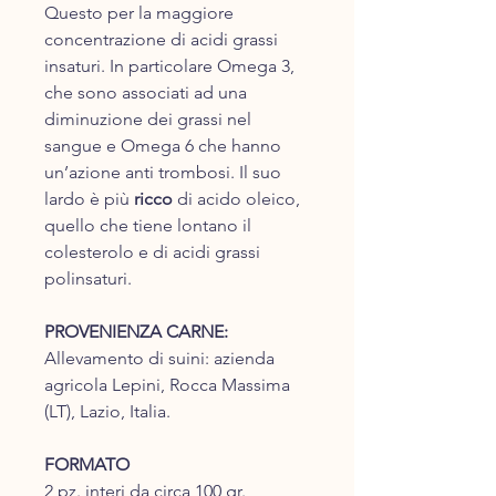
Questo per la maggiore
concentrazione di acidi grassi
insaturi. In particolare Omega 3,
che sono associati ad una
diminuzione dei grassi nel
sangue e Omega 6 che hanno
un’azione anti trombosi. Il suo
lardo è più
ricco
di acido oleico,
quello che tiene lontano il
colesterolo e di acidi grassi
polinsaturi.
PROVENIENZA CARNE:
Allevamento di suini: azienda
agricola Lepini, Rocca Massima
(LT), Lazio, Italia.
FORMATO
2 pz. interi da circa 100 gr.