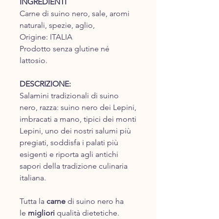
INGREDIENTI
Carne di suino nero, sale, aromi
naturali, spezie, aglio,
Origine: ITALIA
Prodotto senza glutine né
lattosio.
DESCRIZIONE:
Salamini tradizionali di suino
nero, razza: suino nero dei Lepini,
imbracati a mano, tipici dei monti
Lepini, uno dei nostri salumi più
pregiati, soddisfa i palati più
esigenti e riporta agli antichi
sapori della tradizione culinaria
italiana.
Tutta la
carne
di suino nero ha
le
migliori
qualità dietetiche.