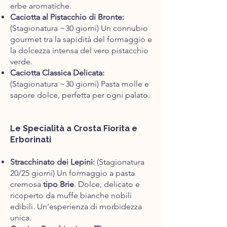
erbe aromatiche.
Caciotta al Pistacchio di Bronte:
(Stagionatura ~30 giorni) Un connubio
gourmet tra la sapidità del formaggio e
la dolcezza intensa del vero pistacchio
verde.
Caciotta Classica Delicata:
(Stagionatura ~30 giorni) Pasta molle e
sapore dolce, perfetta per ogni palato.​
Le Specialità a Crosta Fiorita e
Erborinati
Stracchinato dei Lepini:
(Stagionatura
20/25 giorni) Un formaggio a pasta
cremosa
tipo Brie
. Dolce, delicato e
ricoperto da muffe bianche nobili
edibili. Un'esperienza di morbidezza
unica.