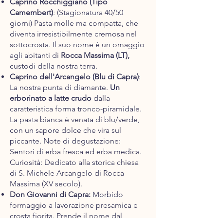
Caprino Rocchiggiano (Tipo
Camembert)
: (Stagionatura 40/50
giorni) Pasta molle ma compatta, che
diventa irresistibilmente cremosa nel
sottocrosta. Il suo nome è un omaggio
agli abitanti di
Rocca Massima (LT),
custodi della nostra terra.
Caprino dell'Arcangelo (Blu di Capra)
:
La nostra punta di diamante.
Un
erborinato a latte crudo
dalla
caratteristica forma tronco-piramidale.
La pasta bianca è venata di blu/verde,
con un sapore dolce che vira sul
piccante. Note di degustazione:
Sentori di erba fresca ed erba medica.
Curiosità: Dedicato alla storica chiesa
di S. Michele Arcangelo di Rocca
Massima (XV secolo).
Don Giovanni di Capra:
Morbido
formaggio a lavorazione presamica e
crosta fiorita. Prende il nome dal