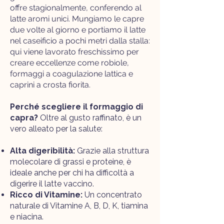
offre stagionalmente, conferendo al
latte aromi unici. Mungiamo le capre
due volte al giorno e portiamo il latte
nel caseificio a pochi metri dalla stalla:
qui viene lavorato freschissimo per
creare eccellenze come robiole,
formaggi a coagulazione lattica e
caprini a crosta fiorita.​
Perché scegliere il formaggio di
capra?
Oltre al gusto raffinato, è un
vero alleato per la salute:
Alta digeribilità:
Grazie alla struttura
molecolare di grassi e proteine, è
ideale anche per chi ha difficoltà a
digerire il latte vaccino.
Ricco di Vitamine:
Un concentrato
naturale di Vitamine A, B, D, K, tiamina
e niacina.