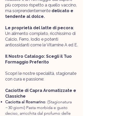
più corposo rispetto a quello vaccino,
ma sorprendentemente
delicato e
tendente al dolce.
Le proprietà del latte di pecora
:
Un alimento completo, ricchissimo di
Calcio, Ferro, Iodio e potenti
antiossidanti come le Vitamine A ed E.
Il Nostro Catalogo: Scegli il Tuo
Formaggio Preferito
Scopri le nostre specialità, stagionate
con cura e passione:
Caciotte di Capra Aromatizzate e
Classiche
Caciotta al Rosmarino
: (Stagionatura
~30 giorni) Pasta morbida e gusto
deciso, arricchita dal profumo delle