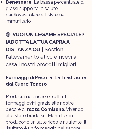
Benessere
: La bassa percentuale di
grassi supporta la salute
cardiovascolare e il sistema
immunitario.
🟢
VUOI UN LEGAME SPECIALE?
[ADOTTA LA TUA CAPRA A
DISTANZA QUI]
Sostieni
l'allevamento etico e ricevi a
casa i nostri prodotti migliori.
Formaggi di Pecora: La Tradizione
dal Cuore Tenero
Produciamo anche eccellenti
formaggi ovini grazie alle nostre
pecore di
razza Comisana
. Vivendo
allo stato brado sui Monti Lepini,
producono un latte ricco e nutriente. Il
risultato è un formaggio dal sapore