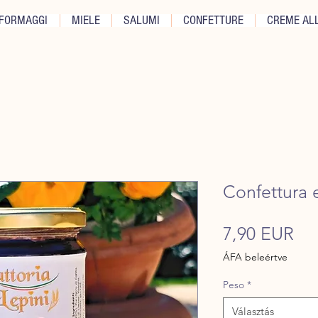
FORMAGGI
MIELE
SALUMI
CONFETTURE
CREME ALL
Confettura 
Ár
7,90 EUR
ÁFA beleértve
Peso
*
Választás