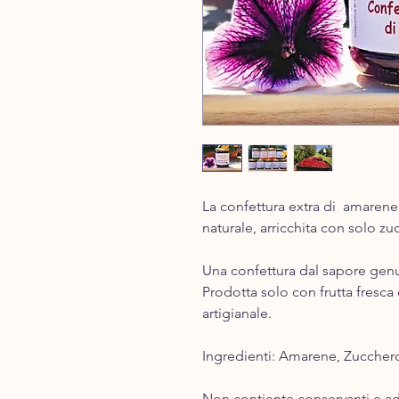
La confettura extra di amarene
naturale, arricchita con solo z
Una confettura dal sapore genu
Prodotta solo con frutta fresc
artigianale.
Ingredienti: Amarene, Zuccher
Non contiente conservanti e ad