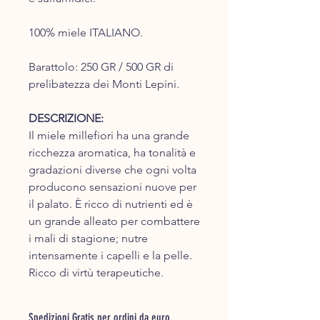
100% miele ITALIANO.
Barattolo: 250 GR / 500 GR di
prelibatezza dei Monti Lepini.
DESCRIZIONE:
Il miele millefiori ha una grande
ricchezza aromatica, ha tonalità e
gradazioni diverse che ogni volta
producono sensazioni nuove per
il palato. È ricco di nutrienti ed è
un grande alleato per combattere
i mali di stagione; nutre
intensamente i capelli e la pelle.
Ricco di virtù terapeutiche.
Spedizioni Gratis per ordini da euro