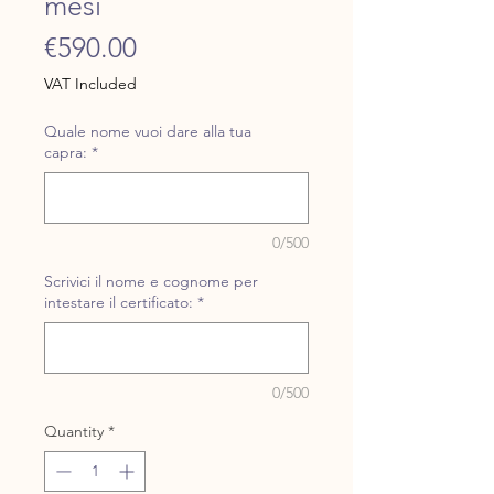
mesi
Price
€590.00
VAT Included
Quale nome vuoi dare alla tua
capra:
*
0/500
Scrivici il nome e cognome per
intestare il certificato:
*
0/500
Quantity
*