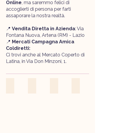
Online
, ma saremmo felici di
accoglierti di persona per farti
assaporare la nostra realtà.
📍
Vendita Diretta in Azienda
: Via
Fontana Nuova, Artena (RM) - Lazio
📍
Mercati Campagna Amica
Coldiretti:
Ci trovi anche al Mercato Coperto di
Latina, in Via Don Minzoni, 1.
OLIVETO
ALVEARE
FARAONA
OVAIOLE