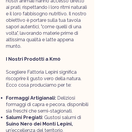
nostri animali hanno accesso diretto
ai prati, rispettando i loro ritmi naturali
e il loro fabbisogno nutritivo. Il nostro
obiettivo è portare sulla tua tavola
sapori autentici, "come quelli di una
volta", lavorando materie prime di
altissima qualità e latte appena
munto.
I Nostri Prodotti a Km0
Scegliere Fattoria Lepini significa
riscoprire il gusto vero della natura.
Ecco cosa produciamo per te:
Formaggi Artigianali:
Deliziosi
formaggi di capra e pecora, disponibili
sia freschi che semi-stagionati.
Salumi Pregiati
: Gustosi salumi di
Suino Nero dei Monti Lepini,
un'eccellenza del territorio,