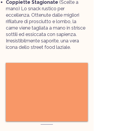
Coppiette Stagionate
(Scelte a
mano) Lo snack rustico per
eccellenza. Ottenute dalle migliori
rifilature di prosciutto e lombo, la
carne viene tagliata a mano in strisce
sottili ed essiccata con sapienza.
Irresistibilmente saporite, una vera
icona dello street food laziale.