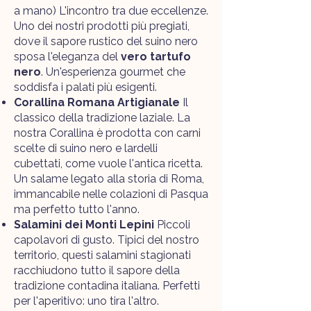
a mano) L'incontro tra due eccellenze.
Uno dei nostri prodotti più pregiati,
dove il sapore rustico del suino nero
sposa l'eleganza del
vero tartufo
nero
. Un'esperienza gourmet che
soddisfa i palati più esigenti.
Corallina Romana Artigianale
Il
classico della tradizione laziale. La
nostra Corallina è prodotta con carni
scelte di suino nero e lardelli
cubettati, come vuole l'antica ricetta.
Un salame legato alla storia di Roma,
immancabile nelle colazioni di Pasqua
ma perfetto tutto l'anno.
Salamini dei Monti Lepini
Piccoli
capolavori di gusto. Tipici del nostro
territorio, questi salamini stagionati
racchiudono tutto il sapore della
tradizione contadina italiana. Perfetti
per l'aperitivo: uno tira l'altro.