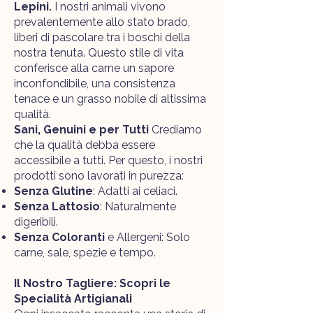
Lepini.
I nostri animali vivono
prevalentemente allo stato brado,
liberi di pascolare tra i boschi della
nostra tenuta. Questo stile di vita
conferisce alla carne un sapore
inconfondibile, una consistenza
tenace e un grasso nobile di altissima
qualità.
Sani, Genuini e per Tutti
Crediamo
che la qualità debba essere
accessibile a tutti. Per questo, i nostri
prodotti sono lavorati in purezza:
Senza Glutine
: Adatti ai celiaci.
Senza Lattosio
: Naturalmente
digeribili.
Senza Coloranti
e Allergeni: Solo
carne, sale, spezie e tempo.
Il Nostro Tagliere: Scopri le
Specialità Artigianali