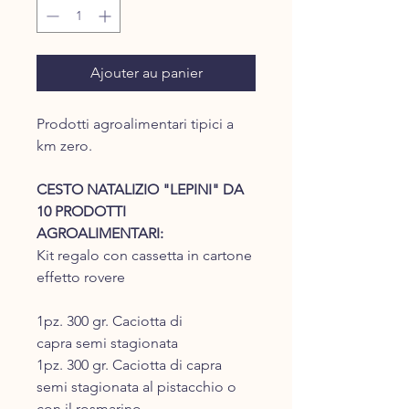
Ajouter au panier
Prodotti agroalimentari tipici a
km zero.
CESTO NATALIZIO "LEPINI" DA
10 PRODOTTI
AGROALIMENTARI:
Kit regalo con cassetta in cartone
effetto rovere
1pz. 300 gr. Caciotta di
capra semi stagionata
1pz. 300 gr. Caciotta di capra
semi stagionata al pistacchio o
con il rosmarino