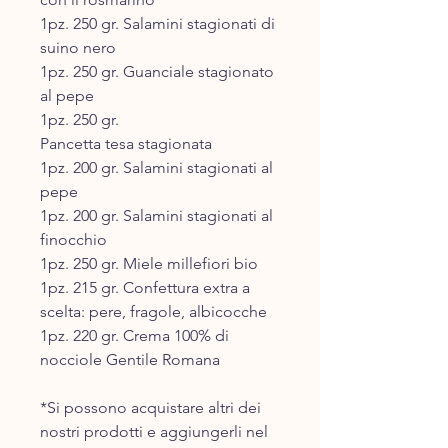
1pz. 250 gr. Salamini stagionati di
suino nero
1pz. 250 gr. Guanciale stagionato
al pepe
1pz. 250 gr.
Pancetta tesa stagionata
1pz. 200 gr. Salamini stagionati al
pepe
1pz. 200 gr. Salamini stagionati al
finocchio
1pz. 250 gr. Miele millefiori bio
1pz. 215 gr. Confettura extra a
scelta: pere, fragole, albicocche
1pz. 220 gr. Crema 100% di
nocciole Gentile Romana
*Si possono acquistare altri dei
nostri prodotti e aggiungerli nel