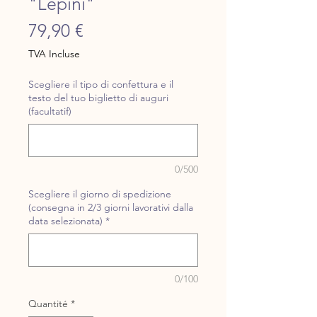
"Lepini"
Prix
79,90 €
TVA Incluse
Scegliere il tipo di confettura e il
testo del tuo biglietto di auguri
(facultatif)
0/500
Scegliere il giorno di spedizione
(consegna in 2/3 giorni lavorativi dalla
data selezionata)
*
0/100
Quantité
*