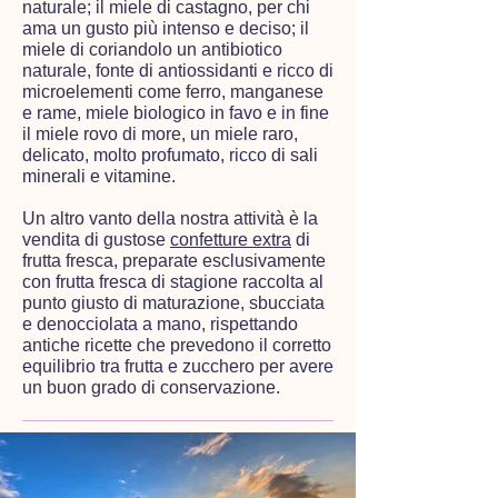
naturale; il miele di castagno, per chi
ama un gusto più intenso e deciso; il
miele di coriandolo un antibiotico
naturale, fonte di antiossidanti e ricco di
microelementi come ferro, manganese
e rame, miele biologico in favo e in fine
il miele rovo di more, un miele raro,
delicato, molto profumato, ricco di sali
minerali e vitamine.
Un altro vanto della nostra attività è la
vendita di gustose
confetture extra
di
frutta fresca, preparate esclusivamente
con frutta fresca di stagione raccolta al
punto giusto di maturazione, sbucciata
e denocciolata a mano, rispettando
antiche ricette che prevedono il corretto
equilibrio tra frutta e zucchero per avere
un buon grado di conservazione.