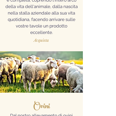
è completa, coprendo l'intero arco
della vita dell'animale, dalla nascita
nella stalla aziendale alla sua vita
quotidiana, facendo arrivare sulle
vostre tavole un prodotto
eccellente.
Acquista
Ovini
Dal nostro allevamento di ovini