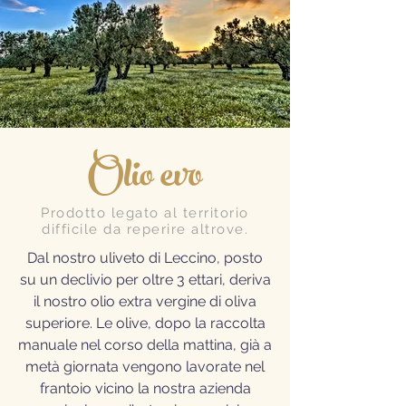
Olio evo
Prodotto legato al territorio
difficile da reperire altrove.
Dal nostro uliveto di Leccino, posto
su un declivio per oltre 3 ettari, deriva
il nostro olio extra vergine di oliva
superiore. Le olive, dopo la raccolta
manuale nel corso della mattina, già a
metà giornata vengono lavorate nel
frantoio vicino la nostra azienda