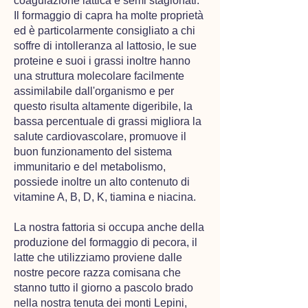
coagulazione lattica e semi stagionati.
Il formaggio di capra ha molte proprietà
ed è ​particolarmente consigliato a chi
soffre di intolleranza al lattosio, le sue
proteine e suoi i grassi in​oltre ​hanno
una struttura molecolare facilmente
assimilabile dall'organismo e per
questo risulta altamente digeribile​, ​la ​
bassa​​​ percentuale di grassi migliora la
salute cardiovascolare, promuove il
buon funzionamento del sistema
immunitario​ e del metabolismo​,​
possiede inoltre un alto contenuto di
vitamine A, B, D, K, tiamina e niacina.​
La nostra fattoria si occupa anche della
produzione del formaggio di pecora​, il
latte che utilizziamo proviene dalle
nostre pecore razza comisana che
stanno tutto il giorno a pascolo brado
nella nostra tenuta dei monti Lepini,