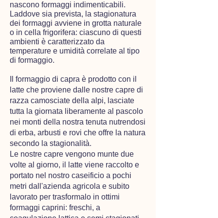
nascono formaggi indimenticabili.
Laddove sia prevista, la stagionatura
dei formaggi avviene in grotta naturale
o in cella frigorifera: ciascuno di questi
ambienti è caratterizzato da
temperature e umidità correlate al tipo
di formaggio.
Il ​formaggio ​di capra ​è prodotto con il
latte che proviene dalle nostre capre di
razza camosciate della alpi, lasciate
tutta la giornata liberamente al pascolo
nei monti della nostra tenuta nutrendosi
di erba, arbusti e rovi​​ che offre la natura
secondo la stagionalità.
Le nostre capre vengono munte due
volte al giorno, il latte viene raccolto e
portato nel nostro caseificio a pochi
metri dall'azienda agricola e subito
lavorato per trasformalo in ottimi
formaggi caprini: freschi, a