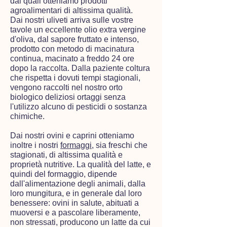
dai quali otteniamo prodotti
agroalimentari di altissima qualità.
Dai nostri uliveti arriva sulle vostre
tavole un eccellente olio extra vergine
d'oliva, dal sapore fruttato e intenso,
prodotto con metodo di macinatura
continua, macinato a freddo 24 ore
dopo la raccolta. Dalla paziente coltura
che rispetta i dovuti tempi stagionali,
vengono raccolti nel nostro orto
biologico deliziosi ortaggi senza
l'utilizzo alcuno di pesticidi o sostanza
chimiche.
Dai nostri ovini e caprini otteniamo
inoltre i nostri
formaggi
, sia freschi che
stagionati, di altissima qualità e
proprietà nutritive. La qualità del latte, e
quindi del formaggio, dipende
dall'alimentazione degli animali, dalla
loro mungitura, e in generale dal loro
benessere: ovini in salute, abituati a
muoversi e a pascolare liberamente,
non stressati, producono un latte da cui