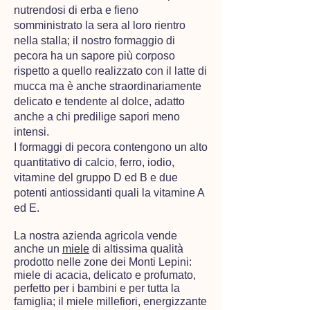
nutrendosi di erba e fieno
somministrato la sera al loro rientro
nella stalla; ​il nostro formaggio di
pecora ha un sapore più corposo
rispetto a quello realizzato con il latte di
mucca ma è anche straordinariamente
delicato e tendente al dolce, adatto
anche a chi predilige sapori meno
intensi.
I formaggi di pecora contengono un alto
quantitativo di calcio, ferro, iodio,
vitamine del gruppo D ed B e due
potenti antiossidanti​ quali​ la vitamine A
ed E.
La nostra azienda agricola vende
anche un
miele
di altissima qualità
prodotto nelle zone dei Monti Lepini:
miele di acacia, delicato e profumato,
perfetto per i bambini e per tutta la
famiglia; il miele millefiori, energizzante