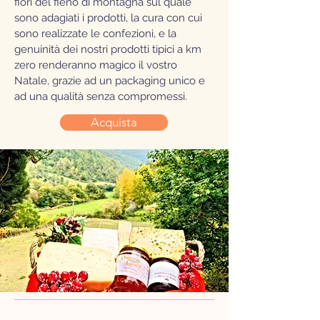
fiori del fieno di montagna sul quale
sono adagiati i prodotti, la cura con cui
sono realizzate le confezioni, e la
genuinità dei nostri prodotti tipici a km
zero renderanno magico il vostro
Natale, grazie ad un packaging unico e
ad una qualità senza compromessi.
Acquista