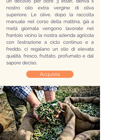
un declivio per oltre 3 ettari, deriva il
nostro olio extra vergine di oliva
superiore. Le olive, dopo la raccolta
manuale nel corso della mattina, già a
metà giornata vengono lavorate nel
frantoio vicino la nostra azienda agricola
con l’estrazione a ciclo continuo e a
freddo, ci regalano un olio di elevata
qualità, fresco, fruttato, profumato e dal
sapore deciso.
Acquista