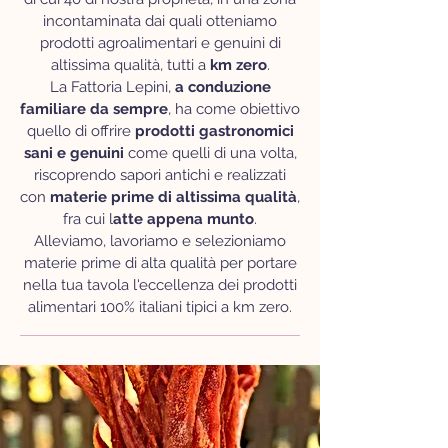
incontaminata dai quali otteniamo
prodotti agroalimentari e genuini di
altissima qualità, tutti a
km zero
.
La Fattoria Lepini,
a conduzione
familiare da sempre
, ha come obiettivo
quello di offrire
prodotti gastronomici
sani e genuini
come quelli di una volta,
riscoprendo sapori antichi e realizzati
con
materie prime di altissima qualità
,
fra cui l
atte appena munto
.
Alleviamo, lavoriamo e selezioniamo
materie prime di alta qualità per portare
nella tua tavola l'eccellenza dei prodotti
alimentari 100% italiani tipici a km zero.