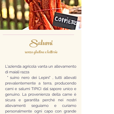
Salumi
senza glutine e lattosio
L'azienda agricola vanta un allevamento
di maiali razza
" suino nero dei Lepini" , tutti allevati
prevalentemente a terra, producendo
carni e salumi TIPICI dal sapore unico e
genuino. La provenienza della carne è
sicura e garantita perché nei nostri
allevamenti seguiamo e curiamo
personalmente ogni capo con grande