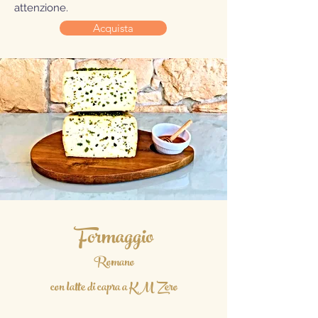
attenzione.
Acquista
Formaggio
Romano
con latte di capra a KM Zero