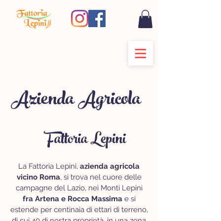
Azienda Agricola
Fattoria Lepini
a Roma
La Fattoria Lepini,
azienda agricola
vicino Roma
, si trova nel cuore delle
campagne del Lazio, nei Monti Lepini
fra Artena e Rocca Massima
e si
estende per centinaia di ettari di terreno,
di cui 40 di nostra proprietà, in una zona