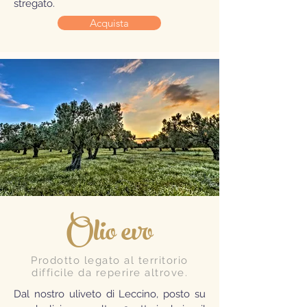
stregato.
Acquista
Olio evo
Prodotto legato al territorio
difficile da reperire altrove.
Dal nostro uliveto di Leccino, posto su