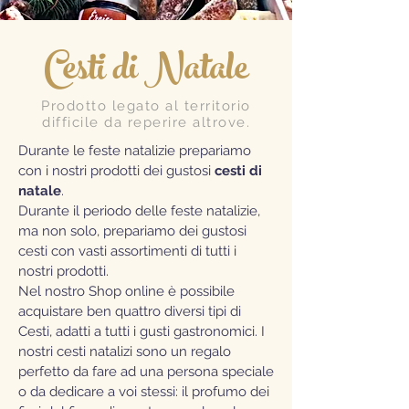
Cesti di Natale
Prodotto legato al territorio
difficile da reperire altrove.
Durante le feste natalizie prepariamo
con i nostri prodotti dei gustosi
cesti di
natale
.
Durante il periodo delle feste natalizie,
ma non solo, prepariamo dei gustosi
cesti con vasti assortimenti di tutti i
nostri prodotti.
Nel nostro Shop online è possibile
acquistare ben quattro diversi tipi di
Cesti, adatti a tutti i gusti gastronomici. I
nostri cesti natalizi sono un regalo
perfetto da fare ad una persona speciale
o da dedicare a voi stessi: il profumo dei