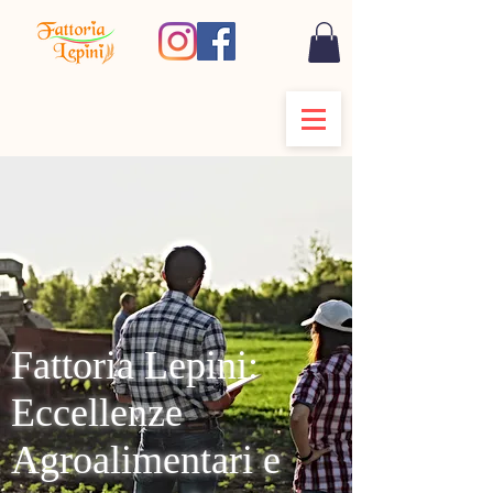
Fattoria Lepini:
Eccellenze
Agroalimentari e