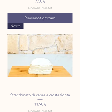
Cena
7,50 €
Nodoklis Ieskaitot
Pievienot grozam
Novità
Stracchinato di capra a crosta fiorita
Cena
11,90 €
Nodoklis Ieskaitot