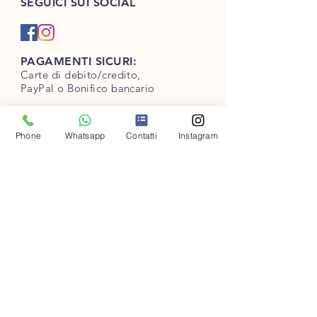
SEGUICI SUI SOCIAL
PAGAMENTI SICURI:
Carte di debito/credito,
PayPal o Bonifico bancario
Phone
Whatsapp
Contatti
Instagram
VUOI RICEVERE DELLE OFFERTE
ESCLUSIVE ?
INVIA