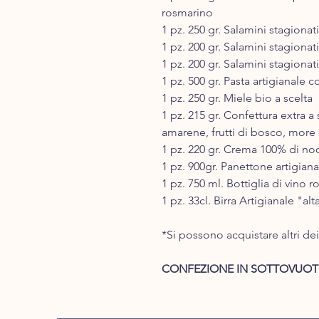
rosmarino
1 pz. 250 gr. Salamini stagionat
1 pz. 200 gr. Salamini stagionat
1 pz. 200 gr. Salamini stagionati
1 pz. 500 gr. Pasta artigianale
1 pz. 250 gr. Miele bio a scelta
1 pz. 215 gr. Confettura extra a 
amarene, frutti di bosco, more 
1 pz. 220 gr. Crema 100% di n
1 pz. 900gr. Panettone artigiana
1 pz. 750 ml. Bottiglia di vino 
1 pz. 33cl. Birra Artigianale "al
*Si possono acquistare altri dei
CONFEZIONE IN SOTTOVUOT