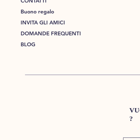
CONTATTI
Buono regalo
INVITA GLI AMICI
DOMANDE FREQUENTI
BLOG
VU
?