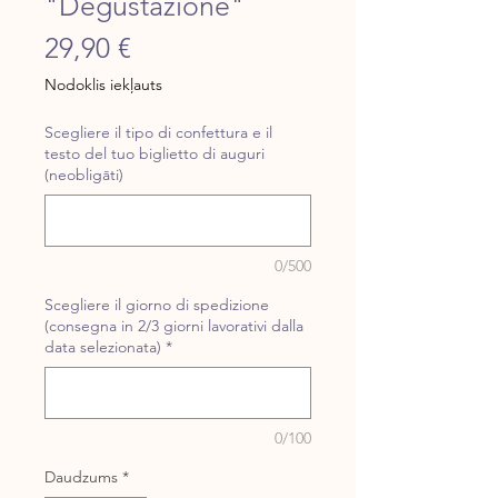
"Degustazione"
Cena
29,90 €
Nodoklis iekļauts
Scegliere il tipo di confettura e il
testo del tuo biglietto di auguri
(neobligāti)
0/500
Scegliere il giorno di spedizione
(consegna in 2/3 giorni lavorativi dalla
data selezionata)
*
0/100
Daudzums
*