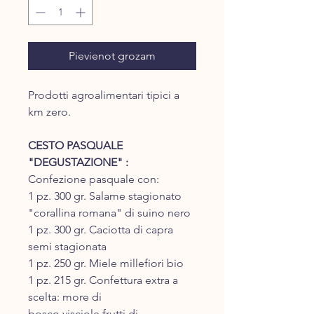
Pievienot grozam
Prodotti agroalimentari tipici a
km zero.
CESTO PASQUALE
"DEGUSTAZIONE" :
Confezione pasquale con:
1 pz. 300 gr. Salame stagionato
"corallina romana" di suino nero
1 pz. 300 gr. Caciotta di capra
semi stagionata
1 pz. 250 gr. Miele millefiori bio
1 pz. 215 gr. Confettura extra a
scelta: more di
bosco,visciole,frutti di