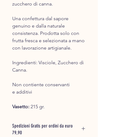
zucchero di canna.
Una confettura dal sapore
genuino e dalla naturale
consistenza. Prodotta solo con
frutta fresca e selezionata a mano
con lavorazione artigianale.
Ingredienti: Visciole, Zucchero di
Canna.
Non contiente conservanti
e additivi
​Vasetto:
215 gr.​
Spedizioni Gratis per ordini da euro
79,90