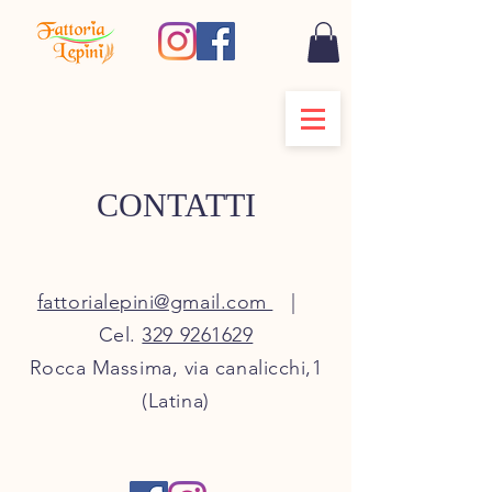
CONTATTI
fattorialepini@gmail.com
|
Cel.
329 9261629
Rocca Massima, via canalicchi,1
(Latina)