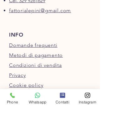
Cel. 329 9261629
fattorialepini@gmail.com
INFO
Domande frequenti
Metodi di pagamento
Condizioni di vendita
Privacy
Cookie policy
Regala una Gift Card
Phone
Whatsapp
Contatti
Instagram
SEGUICI SUI SOCIAL