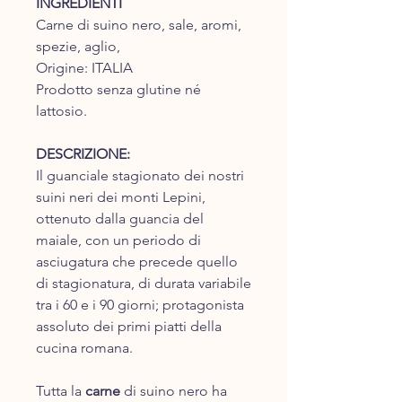
INGREDIENTI
Carne di suino nero, sale, aromi,
spezie, aglio,
Origine: ITALIA
Prodotto senza glutine né
lattosio.
DESCRIZIONE:
Il guanciale stagionato dei nostri
suini neri dei monti Lepini,
ottenuto dalla guancia del
maiale, con un periodo di
asciugatura che precede quello
di stagionatura, di durata variabile
tra i 60 e i 90 giorni; protagonista
assoluto dei primi piatti della
cucina romana.
Tutta la
carne
di suino nero ha