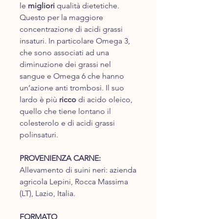
le
migliori
qualità dietetiche.
Questo per la maggiore
concentrazione di acidi grassi
insaturi. In particolare Omega 3,
che sono associati ad una
diminuzione dei grassi nel
sangue e Omega 6 che hanno
un’azione anti trombosi. Il suo
lardo è più
ricco
di acido oleico,
quello che tiene lontano il
colesterolo e di acidi grassi
polinsaturi.
PROVENIENZA CARNE:
Allevamento di suini neri: azienda
agricola Lepini, Rocca Massima
(LT), Lazio, Italia.
FORMATO