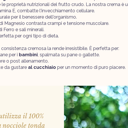
le proprietà nutrizionali del frutto crudo. La nostra crema è 
tamina E, combatte l'invecchiamento cellulare.
urale per il benessere dell'organismo.
di Magnesio contrasta crampi e tensione muscolare.
i Ferro e sali minerali.
rfetta per ogni tipo di dieta.
consistenza cremosa la rende irresistibile. È perfetta per:
ane per i
bambini
, spalmata su pane o gallette.
re o post allenamento.
nte da gustare
al cucchiaio
per un momento di puro piacere.
utilizza il 100%
a nocciole tonda