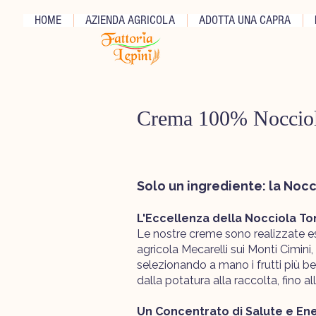
HOME
AZIENDA AGRICOLA
ADOTTA UNA CAPRA
Crema 100% Nocciole
Solo un ingrediente: la Noc
L'Eccellenza della Nocciola T
Le nostre creme sono realizzate e
agricola Mecarelli sui Monti Cimini,
selezionando a mano i frutti più be
dalla potatura alla raccolta, fino al
Un Concentrato di Salute e En