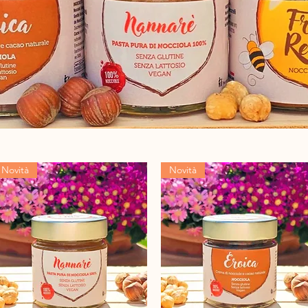
Novità
Novità