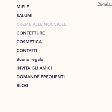
Regala 
MIELE
SALUMI
CREME ALLE NOCCIOLE
CONFETTURE
COSMETICA
CONTATTI
Buono regalo
INVITA GLI AMICI
DOMANDE FREQUENTI
BLOG