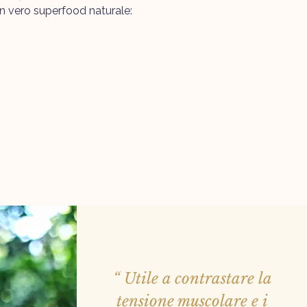
un vero superfood naturale:
“ Utile a contrastare la
tensione muscolare e i