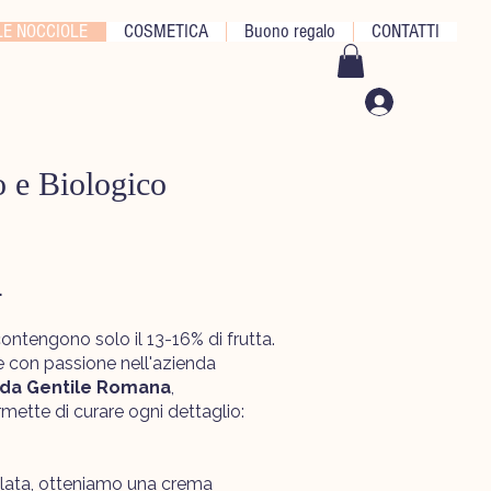
E NOCCIOLE
COSMETICA
Buono regalo
CONTATTI
 e Biologico
.
ntengono solo il 13-16% di frutta.
te con passione nell'azienda
da Gentile Romana
,
rmette di curare ogni dettaglio:
llata, otteniamo una crema