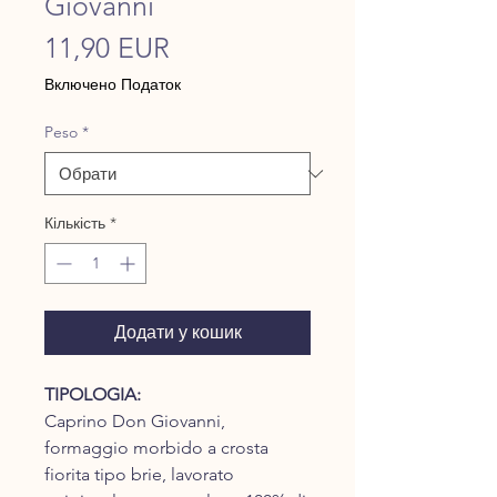
Giovanni
Ціна
11,90 EUR
Включено Податок
Peso
*
Кількість
*
Додати у кошик
TIPOLOGIA:
Caprino Don Giovanni,
formaggio morbido a crosta
fiorita tipo brie, lavorato