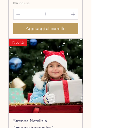
IVA inclusa
Aggiungi al carrello
Novità
Strenna Natalizia
"Enogastronomica"