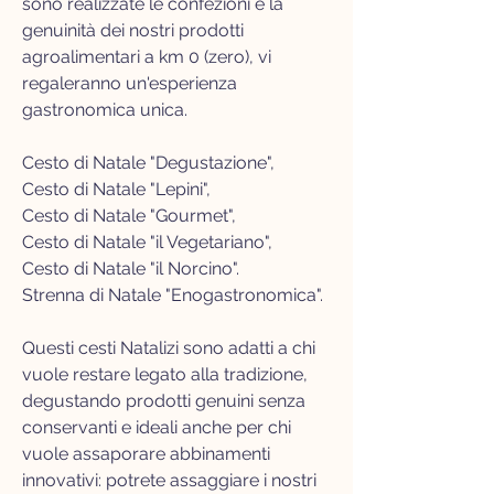
sono realizzate le confezioni e la
genuinità dei nostri prodotti
agroalimentari
a km 0 (zero), vi
regaleranno un'esperienza
gastronomica unica.
Cesto di Natale "Degustazione",
Cesto di Natale "Lepini",
Cesto di Natale "Gourmet",
Cesto di Natale "il Vegetariano",
Cesto di Natale "il Norcino".
Strenna di Natale "Enogastronomica".
Questi cesti Natalizi sono adatti a chi
vuole restare legato alla tradizione,
degustando prodotti genuini senza
conservanti e ideali anche per chi
vuole assaporare abbinamenti
innovativi: potrete assaggiare i nostri