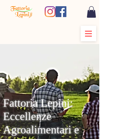
Fattoria Lepini:
Eccellenze
Agroalimentari e