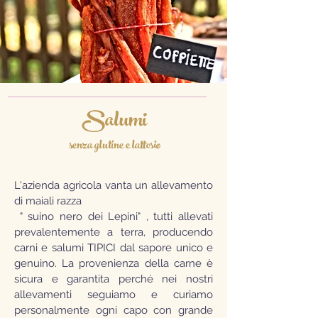
Salumi
senza glutine e lattosio
L'azienda agricola vanta un allevamento
di maiali razza
" suino nero dei Lepini" , tutti allevati
prevalentemente a terra, producendo
carni e salumi TIPICI dal sapore unico e
genuino. La provenienza della carne è
sicura e garantita perché nei nostri
allevamenti seguiamo e curiamo
personalmente ogni capo con grande