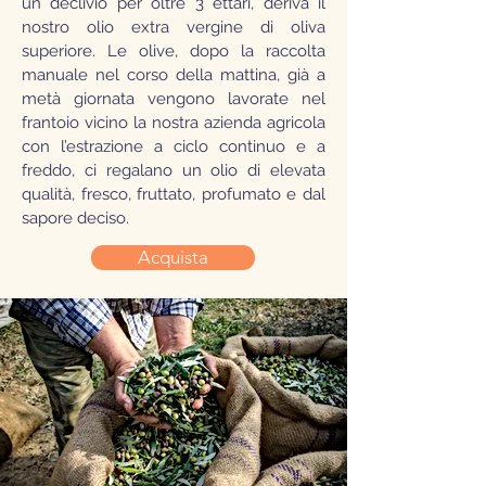
un declivio per oltre 3 ettari, deriva il
nostro olio extra vergine di oliva
superiore. Le olive, dopo la raccolta
manuale nel corso della mattina, già a
metà giornata vengono lavorate nel
frantoio vicino la nostra azienda agricola
con l’estrazione a ciclo continuo e a
freddo, ci regalano un olio di elevata
qualità, fresco, fruttato, profumato e dal
sapore deciso.
Acquista