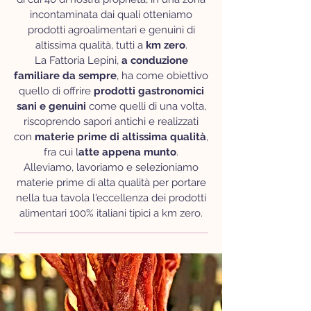
incontaminata dai quali otteniamo
prodotti agroalimentari e genuini di
altissima qualità, tutti a
km zero
.
La Fattoria Lepini,
a conduzione
familiare da sempre
, ha come obiettivo
quello di offrire
prodotti gastronomici
sani e genuini
come quelli di una volta,
riscoprendo sapori antichi e realizzati
con
materie prime di altissima qualità
,
fra cui l
atte appena munto
.
Alleviamo, lavoriamo e selezioniamo
materie prime di alta qualità per portare
nella tua tavola l'eccellenza dei prodotti
alimentari 100% italiani tipici a km zero.