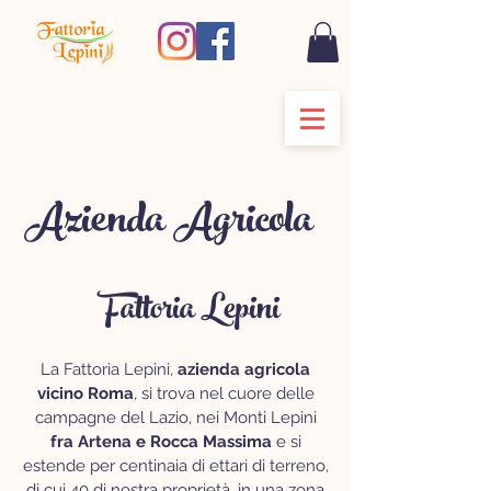
Azienda Agricola
Fattoria Lepini
a Roma
La Fattoria Lepini,
azienda agricola
vicino Roma
, si trova nel cuore delle
campagne del Lazio, nei Monti Lepini
fra Artena e Rocca Massima
e si
estende per centinaia di ettari di terreno,
di cui 40 di nostra proprietà, in una zona