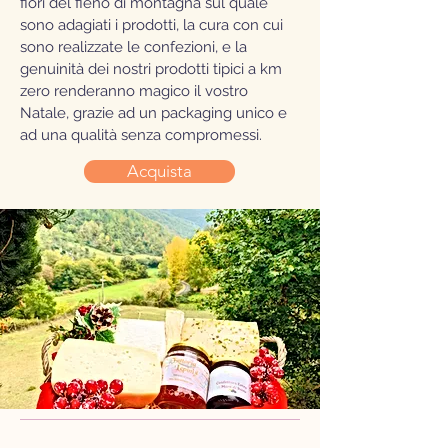
fiori del fieno di montagna sul quale
sono adagiati i prodotti, la cura con cui
sono realizzate le confezioni, e la
genuinità dei nostri prodotti tipici a km
zero renderanno magico il vostro
Natale, grazie ad un packaging unico e
ad una qualità senza compromessi.
Acquista