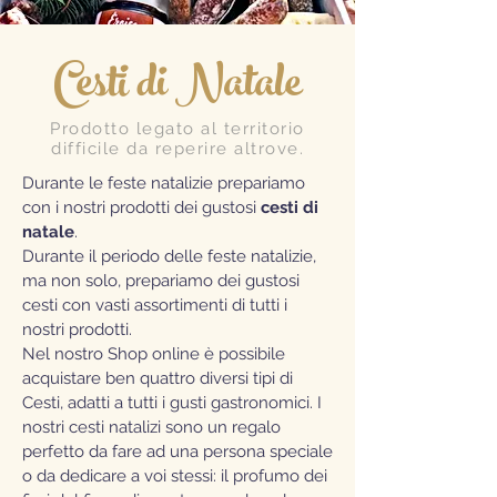
Cesti di Natale
Prodotto legato al territorio
difficile da reperire altrove.
Durante le feste natalizie prepariamo
con i nostri prodotti dei gustosi
cesti di
natale
.
Durante il periodo delle feste natalizie,
ma non solo, prepariamo dei gustosi
cesti con vasti assortimenti di tutti i
nostri prodotti.
Nel nostro Shop online è possibile
acquistare ben quattro diversi tipi di
Cesti, adatti a tutti i gusti gastronomici. I
nostri cesti natalizi sono un regalo
perfetto da fare ad una persona speciale
o da dedicare a voi stessi: il profumo dei