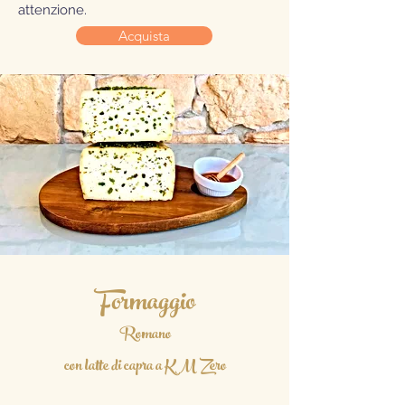
attenzione.
Acquista
Formaggio
Romano
con latte di capra a KM Zero