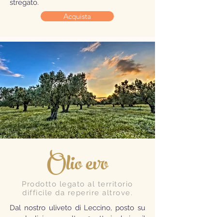
stregato.
Acquista
Olio evo
Prodotto legato al territorio
difficile da reperire altrove.
Dal nostro uliveto di Leccino, posto su