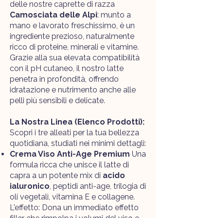
delle nostre caprette di razza
Camosciata delle Alpi
: munto a
mano e lavorato freschissimo, è un
ingrediente prezioso, naturalmente
ricco di proteine, minerali e vitamine.
Grazie alla sua elevata compatibilità
con il pH cutaneo, il nostro latte
penetra in profondità, offrendo
idratazione e nutrimento anche alle
pelli più sensibili e delicate.
La Nostra Linea (Elenco Prodotti):
Scopri i tre alleati per la tua bellezza
quotidiana, studiati nei minimi dettagli:
Crema Viso Anti-Age Premium
Una
formula ricca che unisce il latte di
capra a un potente mix di
acido
ialuronico
, peptidi anti-age, trilogia di
oli vegetali, vitamina E e collagene.
L'effetto: Dona un immediato effetto