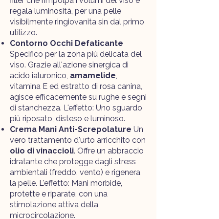
filler che rimpolpa i volumi del viso e
regala luminosità, per una pelle
visibilmente ringiovanita sin dal primo
utilizzo.
Contorno Occhi Defaticante
Specifico per la zona più delicata del
viso. Grazie all'azione sinergica di
acido ialuronico,
amamelide
,
vitamina E ed estratto di rosa canina,
agisce efficacemente su rughe e segni
di stanchezza. L'effetto: Uno sguardo
più riposato, disteso e luminoso.
Crema Mani Anti-Screpolature
Un
vero trattamento d'urto arricchito con
olio di vinaccioli
. Offre un abbraccio
idratante che protegge dagli stress
ambientali (freddo, vento) e rigenera
la pelle. L'effetto: Mani morbide,
protette e riparate, con una
stimolazione attiva della
microcircolazione.​