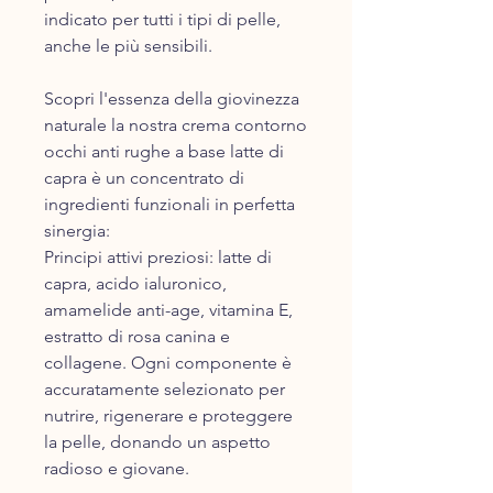
indicato per tutti i tipi di pelle,
anche le più sensibili.
Scopri l'essenza della giovinezza
naturale la nostra crema contorno
occhi anti rughe a base latte di
capra è un concentrato di
ingredienti funzionali in perfetta
sinergia:
Principi attivi preziosi: latte di
capra, acido ialuronico,
amamelide anti-age, vitamina E,
estratto di rosa canina e
collagene. Ogni componente è
accuratamente selezionato per
nutrire, rigenerare e proteggere
la pelle, donando un aspetto
radioso e giovane.