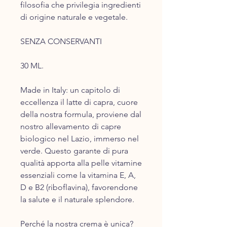
filosofia che privilegia ingredienti
di origine naturale e vegetale.
SENZA CONSERVANTI
30 ML.
Made in Italy: un capitolo di
eccellenza il latte di capra, cuore
della nostra formula, proviene da​l
nostro allevament​o di capre
biologic​o nel Lazio, immerso nel
verde. Questo garante di pura
qualità apporta alla pelle vitamine
essenziali come la vitamina E, A,
D e B2 (riboflavina), favorendone
la salute e il naturale splendore.
​Perché la nostra crema è unica?