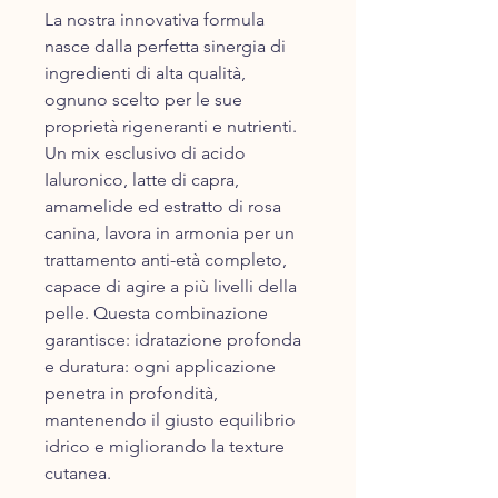
La nostra innovativa formula
nasce dalla perfetta sinergia di
ingredienti di alta qualità,
ognuno scelto per le sue
proprietà rigeneranti e nutrienti.
Un mix esclusivo di acido
Ialuronico, latte di capra,
amamelide ed estratto di rosa
canina, lavora in armonia per un
trattamento anti-età completo,
capace di agire a più livelli della
pelle. Questa combinazione
garantisce: idratazione profonda
e duratura: ogni applicazione
penetra in profondità,
mantenendo il giusto equilibrio
idrico e migliorando la texture
cutanea.