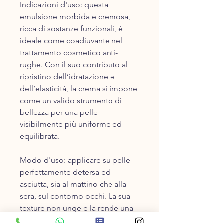
Indicazioni d'uso: questa
emulsione morbida e cremosa,
ricca di sostanze funzionali, è
ideale come coadiuvante nel
trattamento cosmetico anti-
rughe. Con il suo contributo al
ripristino dell’idratazione e
dell’elasticità, la crema si impone
come un valido strumento di
bellezza per una pelle
visibilmente più uniforme ed
equilibrata.
Modo d'​uso​: applicare su pelle
perfettamente detersa ed
asciutta, sia al mattino che alla
sera, sul contorno occhi. La sua
texture non unge e la rende una
base eccellente per il make-up,