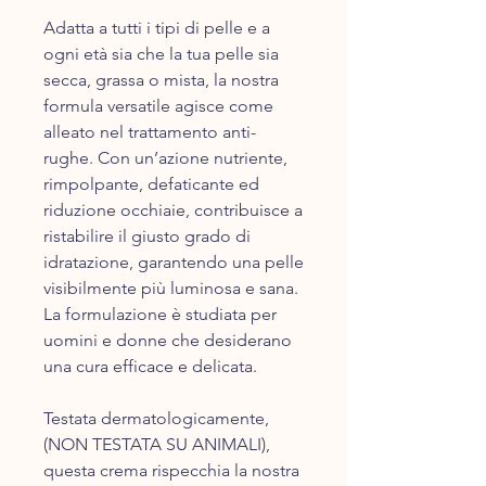
Adatta a tutti i tipi di pelle e a
ogni età sia che la tua pelle sia
secca, grassa o mista, la nostra
formula versatile agisce come
alleato nel trattamento anti-
rughe. Con un’azione nutriente,
rimpolpante, defaticante ed
riduzione occhiaie, contribuisce a
ristabilire il giusto grado di
idratazione, garantendo una pelle
visibilmente più luminosa e sana.
La formulazione è studiata per
uomini e donne che desiderano
una cura efficace e delicata.
Testata dermatologicamente,
(NON TESTAT​A SU ANIMALI),
questa ​crema rispecchia la nostra