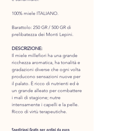
100% miele ITALIANO.
Barattolo: 250 GR / 500 GR di
prelibatezza dei Monti Lepini.
DESCRIZIONE:
Il miele millefiori ha una grande
ricchezza aromatica, ha tonalità e
gradazioni diverse che ogni volta
producono sensazioni nuove per
il palato. È ricco di nutrienti ed è
un grande alleato per combattere
i mali di stagione; nutre
intensamente i capelli e la pelle.
Ricco di virtù terapeutiche.
Spedizioni Gratis per ordini da euro