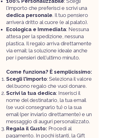
100% Personalizzabile
: Scegli
l'importo che preferisci e scrivi una
dedica personale
. Il tuo pensiero
arriverà dritto al cuore (e al palato).
Ecologica e Immediata
: Nessuna
attesa per la spedizione, nessuna
plastica. Il regalo arriva direttamente
via email: la soluzione ideale anche
per i pensieri dell'ultimo minuto.
Come funziona? È semplicissimo:
Scegli l'importo
: Seleziona il valore
del buono regalo che vuoi donare.
Scrivi la tua dedica
: Inserisci il
nome del destinatario, la tua email
(se vuoi consegnarlo tu) o la sua
email (per inviarlo direttamente) e un
messaggio di auguri personalizzato.
Regala il Gusto:
Procedi al
pagamento. In pochi istanti, la Gift