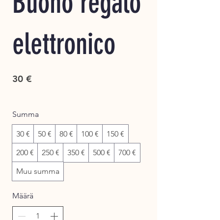
Buono regalo
elettronico
30 €
Summa
30 €
50 €
80 €
100 €
150 €
200 €
250 €
350 €
500 €
700 €
Muu summa
Määrä