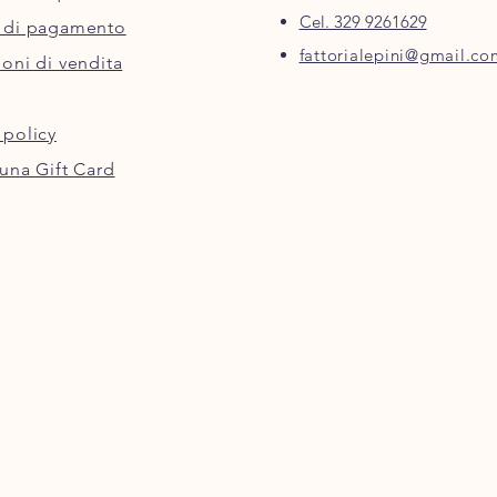
Cel. 329 9261629
 di pagamento
fattorialepini@gmail.co
oni di vendita
 policy
una Gift Card