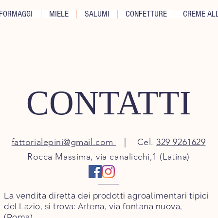
FORMAGGI
MIELE
SALUMI
CONFETTURE
CREME ALL
CONTATTI
fattorialepini@gmail.com
| Cel.
329 9261629
Rocca Massima, via canalicchi,1 (Latina)
La vendita diretta dei prodotti agroalimentari tipici
del Lazio, si trova:
Artena, via fontana nuova,
(Roma)