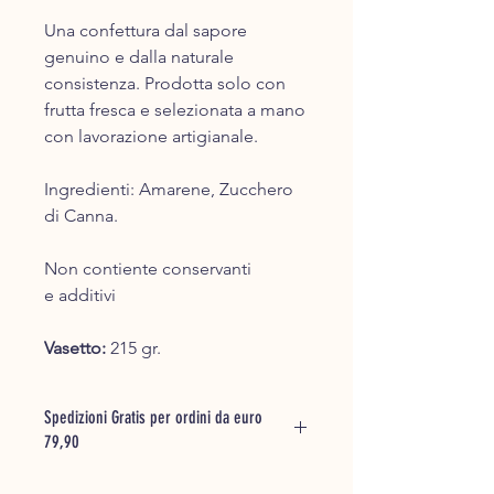
Una confettura dal sapore
genuino e dalla naturale
consistenza. Prodotta solo con
frutta fresca e selezionata a mano
con lavorazione artigianale.
Ingredienti: Amarene, Zucchero
di Canna.
Non contiente conservanti
e additivi
​Vasetto:
215 gr.​
Spedizioni Gratis per ordini da euro
79,90
Inserisci la merce che desideri