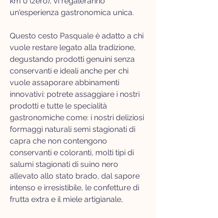
km 0 (zero), vi regaleranno
un'esperienza gastronomica unica.
Questo cesto Pasquale è adatto a chi
vuole restare legato alla tradizione,
degustando prodotti genuini senza
conservanti e ideali anche per chi
vuole assaporare abbinamenti
innovativi: potrete assaggiare i nostri
prodotti e tutte le specialità
gastronomiche come: i nostri deliziosi
formaggi naturali semi stagionati di
capra che non contengono
conservanti e coloranti, molti tipi di
salumi stagionati di suino nero
allevato allo stato brado, dal sapore
intenso e irresistibile, le confetture di
frutta extra e il miele artigianale,