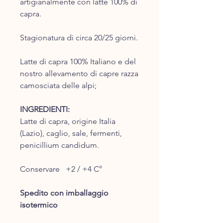
artigianalmente con latte 100% di
capra.
Stagionatura di circa 20/25 giorni.
Latte di capra 100% Italiano e del
nostro allevamento di capre razza
camosciata delle alpi;
INGREDIENTI:
Latte di capra, origine Italia
(Lazio), caglio, sale, fermenti,
penicillium candidum.
Conservare +2 / +4 C°
Spedito con imballaggio
isotermico