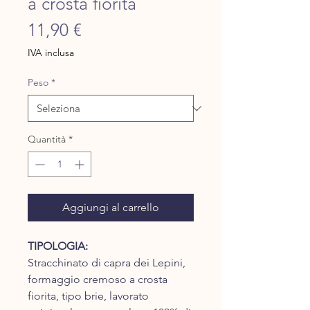
a crosta fiorita
Prezzo
11,90 €
IVA inclusa
Peso
*
Quantità
*
Aggiungi al carrello
TIPOLOGIA:
Stracchinato di capra dei Lepini,
formaggio cremoso a crosta
fiorita, tipo brie, lavorato