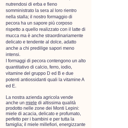
nutrendosi di erba e fieno
somministrato la sera al loro rientro
nella stalla; ​il nostro formaggio di
pecora ha un sapore più corposo
rispetto a quello realizzato con il latte di
mucca ma è anche straordinariamente
delicato e tendente al dolce, adatto
anche a chi predilige sapori meno
intensi.
I formaggi di pecora contengono un alto
quantitativo di calcio, ferro, iodio,
vitamine del gruppo D ed B e due
potenti antiossidanti​ quali​ la vitamine A
ed E.
La nostra azienda agricola vende
anche un
miele
di altissima qualità
prodotto nelle zone dei Monti Lepini:
miele di acacia, delicato e profumato,
perfetto per i bambini e per tutta la
famiglia; il miele millefiori, energizzante