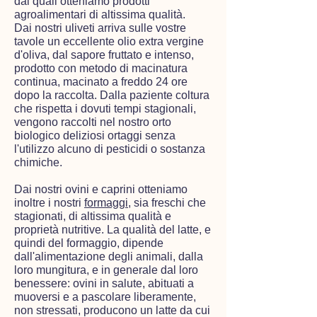
dai quali otteniamo prodotti
agroalimentari di altissima qualità.
Dai nostri uliveti arriva sulle vostre
tavole un eccellente olio extra vergine
d'oliva, dal sapore fruttato e intenso,
prodotto con metodo di macinatura
continua, macinato a freddo 24 ore
dopo la raccolta. Dalla paziente coltura
che rispetta i dovuti tempi stagionali,
vengono raccolti nel nostro orto
biologico deliziosi ortaggi senza
l'utilizzo alcuno di pesticidi o sostanza
chimiche.
Dai nostri ovini e caprini otteniamo
inoltre i nostri
formaggi
, sia freschi che
stagionati, di altissima qualità e
proprietà nutritive. La qualità del latte, e
quindi del formaggio, dipende
dall'alimentazione degli animali, dalla
loro mungitura, e in generale dal loro
benessere: ovini in salute, abituati a
muoversi e a pascolare liberamente,
non stressati, producono un latte da cui