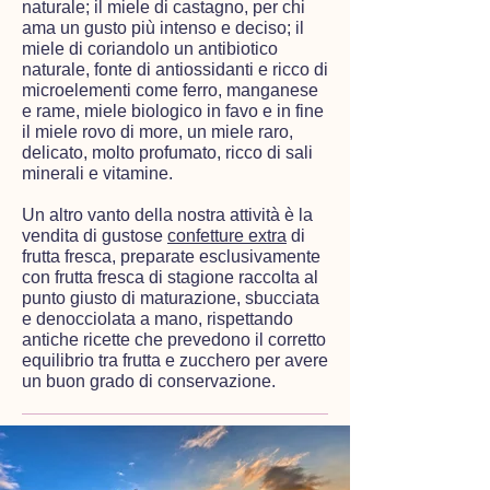
naturale; il miele di castagno, per chi
ama un gusto più intenso e deciso; il
miele di coriandolo un antibiotico
naturale, fonte di antiossidanti e ricco di
microelementi come ferro, manganese
e rame, miele biologico in favo e in fine
il miele rovo di more, un miele raro,
delicato, molto profumato, ricco di sali
minerali e vitamine.
Un altro vanto della nostra attività è la
vendita di gustose
confetture extra
di
frutta fresca, preparate esclusivamente
con frutta fresca di stagione raccolta al
punto giusto di maturazione, sbucciata
e denocciolata a mano, rispettando
antiche ricette che prevedono il corretto
equilibrio tra frutta e zucchero per avere
un buon grado di conservazione.