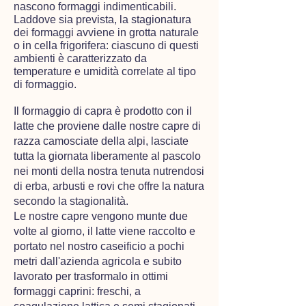
nascono formaggi indimenticabili.
Laddove sia prevista, la stagionatura
dei formaggi avviene in grotta naturale
o in cella frigorifera: ciascuno di questi
ambienti è caratterizzato da
temperature e umidità correlate al tipo
di formaggio.
Il ​formaggio ​di capra ​è prodotto con il
latte che proviene dalle nostre capre di
razza camosciate della alpi, lasciate
tutta la giornata liberamente al pascolo
nei monti della nostra tenuta nutrendosi
di erba, arbusti e rovi​​ che offre la natura
secondo la stagionalità.
Le nostre capre vengono munte due
volte al giorno, il latte viene raccolto e
portato nel nostro caseificio a pochi
metri dall'azienda agricola e subito
lavorato per trasformalo in ottimi
formaggi caprini: freschi, a