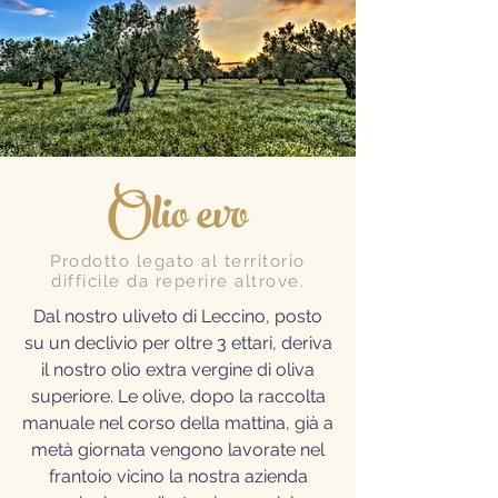
Olio evo
Prodotto legato al territorio
difficile da reperire altrove.
Dal nostro uliveto di Leccino, posto
su un declivio per oltre 3 ettari, deriva
il nostro olio extra vergine di oliva
superiore. Le olive, dopo la raccolta
manuale nel corso della mattina, già a
metà giornata vengono lavorate nel
frantoio vicino la nostra azienda