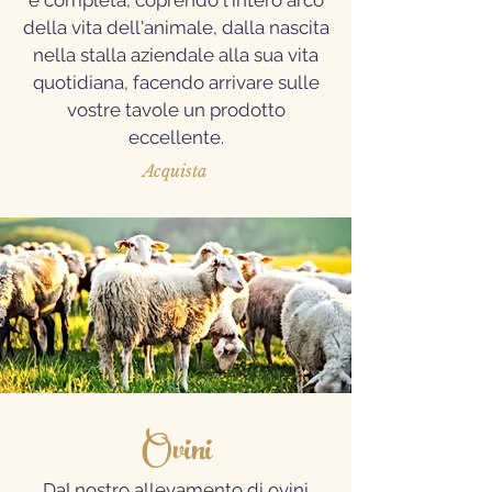
è completa, coprendo l'intero arco
della vita dell'animale, dalla nascita
nella stalla aziendale alla sua vita
quotidiana, facendo arrivare sulle
vostre tavole un prodotto
eccellente.
Acquista
Ovini
Dal nostro allevamento di ovini