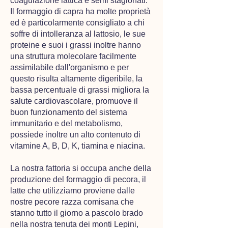
coagulazione lattica e semi stagionati.
Il formaggio di capra ha molte proprietà
ed è ​particolarmente consigliato a chi
soffre di intolleranza al lattosio, le sue
proteine e suoi i grassi in​oltre ​hanno
una struttura molecolare facilmente
assimilabile dall'organismo e per
questo risulta altamente digeribile​, ​la ​
bassa​​​ percentuale di grassi migliora la
salute cardiovascolare, promuove il
buon funzionamento del sistema
immunitario​ e del metabolismo​,​
possiede inoltre un alto contenuto di
vitamine A, B, D, K, tiamina e niacina.​
La nostra fattoria si occupa anche della
produzione del formaggio di pecora​, il
latte che utilizziamo proviene dalle
nostre pecore razza comisana che
stanno tutto il giorno a pascolo brado
nella nostra tenuta dei monti Lepini,