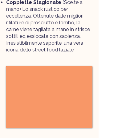
Coppiette Stagionate
(Scelte a
mano) Lo snack rustico per
eccellenza. Ottenute dalle migliori
rifilature di prosciutto e lombo, la
carne viene tagliata a mano in strisce
sottili ed essiccata con sapienza.
Irresistibilmente saporite, una vera
icona dello street food laziale.