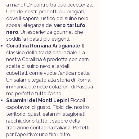
a mano) L'incontro tra due eccellenze.
Uno dei nostri prodotti più pregiati,
dove il sapore rustico del suino nero
sposa l'eleganza del
vero tartufo
nero
. Un'esperienza gourmet che
soddisfa i palati più esigenti.
Corallina Romana Artigianale
Il
classico della tradizione laziale. La
nostra Corallina è prodotta con carni
scelte di suino nero e lardelli
cubettati, come vuole l'antica ricetta.
Un salame legato alla storia di Roma,
immancabile nelle colazioni di Pasqua
ma perfetto tutto l'anno.
Salamini dei Monti Lepini
Piccoli
capolavori di gusto. Tipici del nostro
territorio, questi salamini stagionati
racchiudono tutto il sapore della
tradizione contadina italiana. Perfetti
per l'aperitivo: uno tira l'altro.