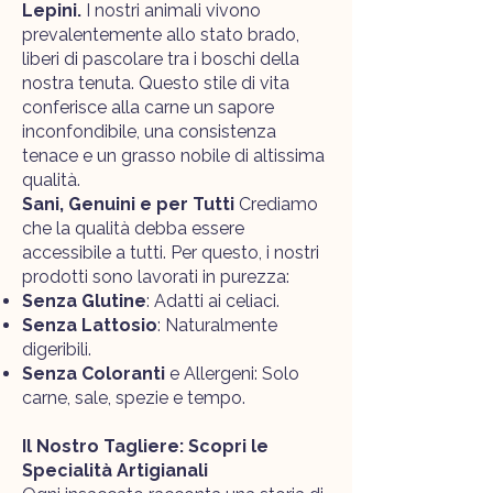
Lepini.
I nostri animali vivono
prevalentemente allo stato brado,
liberi di pascolare tra i boschi della
nostra tenuta. Questo stile di vita
conferisce alla carne un sapore
inconfondibile, una consistenza
tenace e un grasso nobile di altissima
qualità.
Sani, Genuini e per Tutti
Crediamo
che la qualità debba essere
accessibile a tutti. Per questo, i nostri
prodotti sono lavorati in purezza:
Senza Glutine
: Adatti ai celiaci.
Senza Lattosio
: Naturalmente
digeribili.
Senza Coloranti
e Allergeni: Solo
carne, sale, spezie e tempo.
Il Nostro Tagliere: Scopri le
Specialità Artigianali