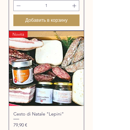
Добавить в корзину
Novità
Cesto di Natale "Lepini"
Цена
79,90 €