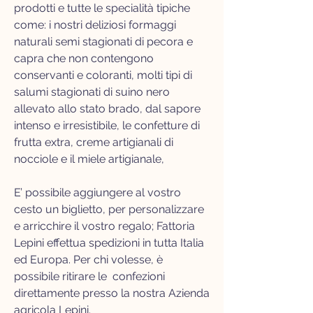
prodotti e tutte le specialità tipiche
come: i nostri deliziosi formaggi
naturali semi stagionati di pecora e
capra che non contengono
conservanti e coloranti, molti tipi di
salumi stagionati di suino nero
allevato allo stato brado, dal sapore
intenso e irresistibile, le confetture di
frutta extra, creme artigianali di
nocciole e il miele artigianale,
E’ possibile aggiungere al vostro
cesto un biglietto, per personalizzare
e arricchire il vostro regalo; Fattoria
Lepini effettua spedizioni in tutta Italia
ed Europa. Per chi volesse, è
possibile ritirare le confezioni
direttamente presso la nostra Azienda
agricola Lepini.