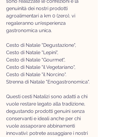
sono realizzate le confezioni e la
genuinità dei nostri prodotti
agroalimentari
a km 0 (zero), vi
regaleranno un'esperienza
gastronomica unica.
Cesto di Natale "Degustazione",
Cesto di Natale "Lepini",
Cesto di Natale "Gourmet",
Cesto di Natale "il Vegetariano",
Cesto di Natale "il Norcino".
Strenna di Natale "Enogastronomica".
Questi cesti Natalizi sono adatti a chi
vuole restare legato alla tradizione,
degustando prodotti genuini senza
conservanti e ideali anche per chi
vuole assaporare abbinamenti
innovativi: potrete assaggiare i nostri