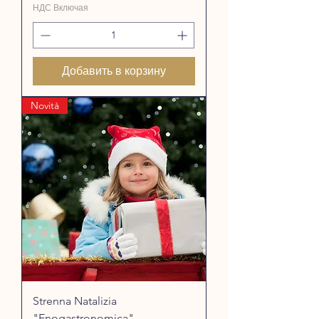
НДС Включая
Добавить в корзину
Novità
Strenna Natalizia
"Enogastronomica"