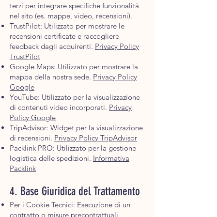
terzi per integrare specifiche funzionalità
nel sito (es. mappe, video, recensioni).
TrustPilot: Utilizzato per mostrare le
recensioni certificate e raccogliere
feedback dagli acquirenti.
Privacy Policy
TrustPilot
Google Maps: Utilizzato per mostrare la
mappa della nostra sede.
Privacy Policy
Google
YouTube: Utilizzato per la visualizzazione
di contenuti video incorporati.
Privacy
Policy Google
TripAdvisor: Widget per la visualizzazione
di recensioni.
Privacy Policy TripAdvisor
Packlink PRO: Utilizzato per la gestione
logistica delle spedizioni.
Informativa
Packlink
4. Base Giuridica del Trattamento
Per i Cookie Tecnici: Esecuzione di un
contratto o misure precontrattuali