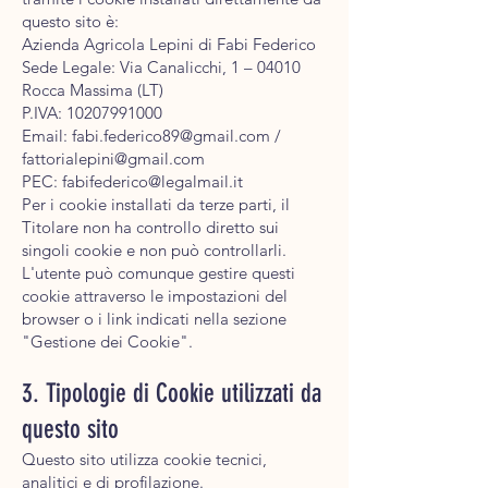
questo sito è:
Azienda Agricola Lepini di Fabi Federico
Sede Legale: Via Canalicchi, 1 – 04010
Rocca Massima (LT)
P.IVA:
10207991000
Email:
fabi.federico89@gmail.com
/
fattorialepini@gmail.com
PEC:
fabifederico@legalmail.it
Per i cookie installati da terze parti, il
Titolare non ha controllo diretto sui
singoli cookie e non può controllarli.
L'utente può comunque gestire questi
cookie attraverso le impostazioni del
browser o i link indicati nella sezione
"Gestione dei Cookie".
3. Tipologie di Cookie utilizzati da
questo sito
Questo sito utilizza cookie tecnici,
analitici e di profilazione.