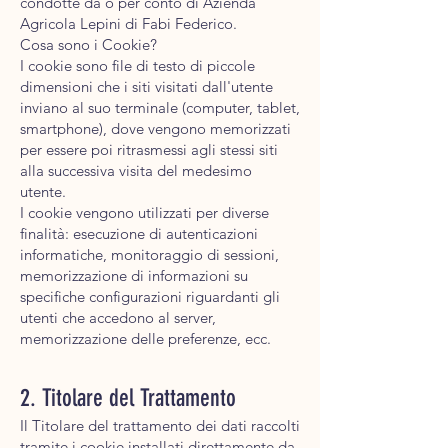
condotte da o per conto di Azienda
Agricola Lepini di Fabi Federico.
Cosa sono i Cookie?
I cookie sono file di testo di piccole
dimensioni che i siti visitati dall'utente
inviano al suo terminale (computer, tablet,
smartphone), dove vengono memorizzati
per essere poi ritrasmessi agli stessi siti
alla successiva visita del medesimo
utente.
I cookie vengono utilizzati per diverse
finalità: esecuzione di autenticazioni
informatiche, monitoraggio di sessioni,
memorizzazione di informazioni su
specifiche configurazioni riguardanti gli
utenti che accedono al server,
memorizzazione delle preferenze, ecc.
2. Titolare del Trattamento
Il Titolare del trattamento dei dati raccolti
tramite i cookie installati direttamente da