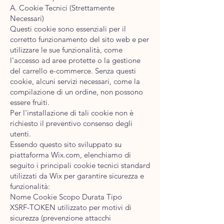
A. Cookie Tecnici (Strettamente
Necessari)
Questi cookie sono essenziali per il
corretto funzionamento del sito web e per
utilizzare le sue funzionalità, come
l'accesso ad aree protette o la gestione
del carrello e-commerce. Senza questi
cookie, alcuni servizi necessari, come la
compilazione di un ordine, non possono
essere fruiti.
Per l'installazione di tali cookie non è
richiesto il preventivo consenso degli
utenti.
Essendo questo sito sviluppato su
piattaforma Wix.com, elenchiamo di
seguito i principali cookie tecnici standard
utilizzati da Wix per garantire sicurezza e
funzionalità:
Nome Cookie Scopo Durata Tipo
XSRF-TOKEN utilizzato per motivi di
sicurezza (prevenzione attacchi