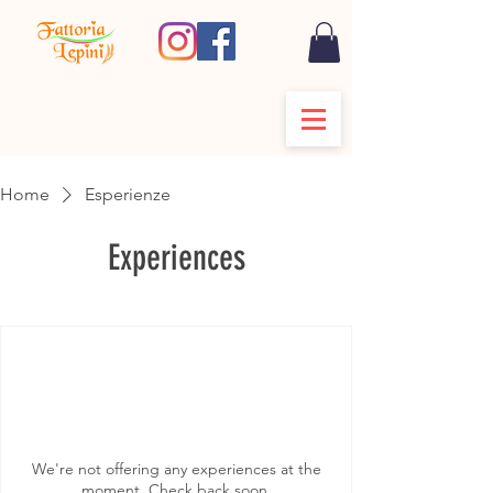
Home
Esperienze
Experiences
We're not offering any experiences at the
moment. Check back soon.