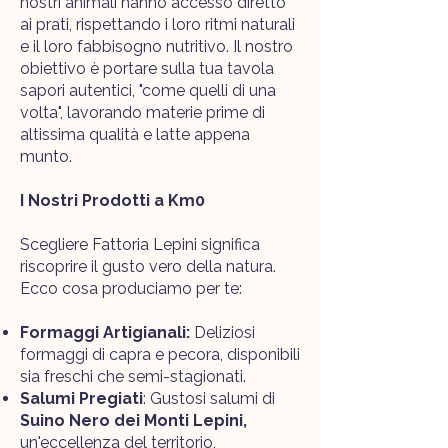
nostri animali hanno accesso diretto
ai prati, rispettando i loro ritmi naturali
e il loro fabbisogno nutritivo. Il nostro
obiettivo è portare sulla tua tavola
sapori autentici, "come quelli di una
volta", lavorando materie prime di
altissima qualità e latte appena
munto.
I Nostri Prodotti a Km0
Scegliere Fattoria Lepini significa
riscoprire il gusto vero della natura.
Ecco cosa produciamo per te:
Formaggi Artigianali:
Deliziosi
formaggi di capra e pecora, disponibili
sia freschi che semi-stagionati.
Salumi Pregiati
: Gustosi salumi di
Suino Nero dei Monti Lepini,
un'eccellenza del territorio,