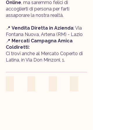
Online
, ma saremmo felici di
accoglierti di persona per farti
assaporare la nostra realtà.
📍
Vendita Diretta in Azienda
: Via
Fontana Nuova, Artena (RM) - Lazio
📍
Mercati Campagna Amica
Coldiretti:
Ci trovi anche al Mercato Coperto di
Latina, in Via Don Minzoni, 1.
OLIVETO
ALVEARE
FARAONA
OVAIOLE