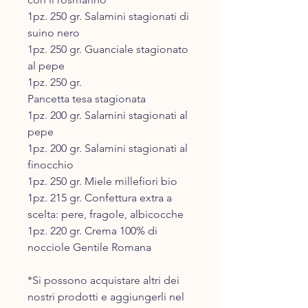
1pz. 250 gr. Salamini stagionati di
suino nero
1pz. 250 gr. Guanciale stagionato
al pepe
1pz. 250 gr.
Pancetta tesa stagionata
1pz. 200 gr. Salamini stagionati al
pepe
1pz. 200 gr. Salamini stagionati al
finocchio
1pz. 250 gr. Miele millefiori bio
1pz. 215 gr. Confettura extra a
scelta: pere, fragole, albicocche
1pz. 220 gr. Crema 100% di
nocciole Gentile Romana
*Si possono acquistare altri dei
nostri prodotti e aggiungerli nel