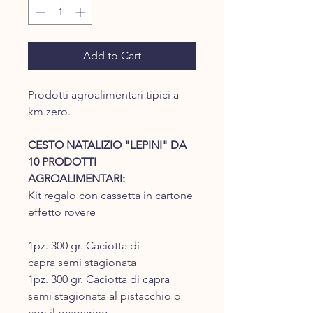
Add to Cart
Prodotti agroalimentari tipici a
km zero.
CESTO NATALIZIO "LEPINI" DA
10 PRODOTTI
AGROALIMENTARI:
Kit regalo con cassetta in cartone
effetto rovere
1pz. 300 gr. Caciotta di
capra semi stagionata
1pz. 300 gr. Caciotta di capra
semi stagionata al pistacchio o
con il rosmarino