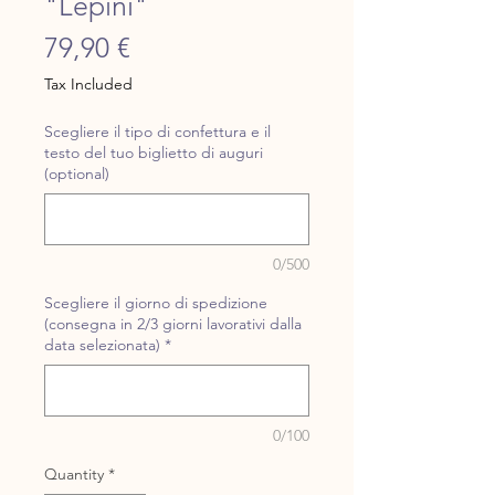
"Lepini"
Price
79,90 €
Tax Included
Scegliere il tipo di confettura e il
testo del tuo biglietto di auguri
(optional)
0/500
Scegliere il giorno di spedizione
(consegna in 2/3 giorni lavorativi dalla
data selezionata)
*
0/100
Quantity
*