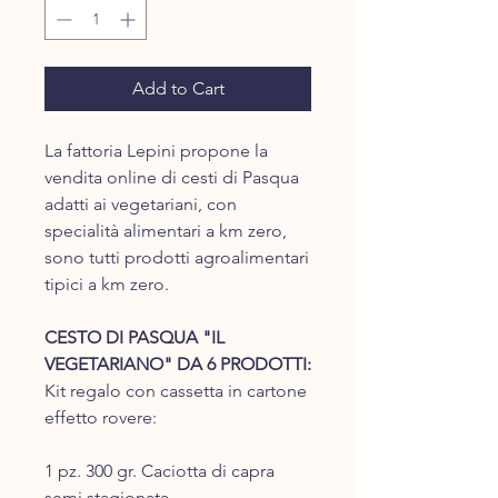
Add to Cart
La fattoria Lepini propone la
vendita online di cesti di Pasqua
adatti ai vegetariani, con
specialità alimentari a km zero,
sono tutti prodotti agroalimentari
tipici a km zero.
CESTO DI PASQUA "IL
VEGETARIANO" DA 6 PRODOTTI:
Kit regalo con cassetta in cartone
effetto rovere:
1 pz. 300 gr. Caciotta di capra
semi stagionata