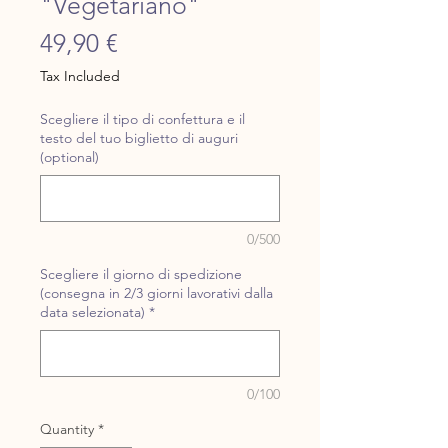
"Vegetariano"
Price
49,90 €
Tax Included
Scegliere il tipo di confettura e il
testo del tuo biglietto di auguri
(optional)
0/500
Scegliere il giorno di spedizione
(consegna in 2/3 giorni lavorativi dalla
data selezionata)
*
0/100
Quantity
*