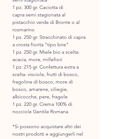
1 pz. 300 gr. Caciotta di
capra semi stagionata al
pistacchio verde di Bronte o al
rosmarino
1 pz. 250 gr. Stracchinato di capra
a crosta fiorita "tipo brie"
1 pz. 250 gr. Miele bio a scelta:
acacia, more, millefiori
1 pz. 215 gr. Confettura extra a
scelta: visciole, frutti di bosco,
fragoline di bosco, more di
bosco, amarene, ciliegie,
albicocche, pere, fragole
1 pz. 220 gr. Crema 100% di
nocciole Gentile Romana
*Si possono acquistare altri dei
nostri prodotti e aggiungerli nel