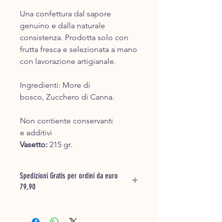
Una confettura dal sapore
genuino e dalla naturale
consistenza. Prodotta solo con
frutta fresca e selezionata a mano
con lavorazione artigianale.
Ingredienti: More di
bosco, Zucchero di Canna.
Non contiente conservanti
e additivi
​Vasetto:
215 gr.​
Spedizioni Gratis per ordini da euro
79,90
Inserisci la merce che desideri
acquistare nel carrello e ti saranno