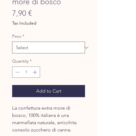
more di bosco
Price
7,90 €
Tax Included
Peso
*
Quantity
*
Add to Cart
La confettura extra more di
bosco, 100% italiana è una
marmellata naturale, arricchita
consolo zucchero di canna.