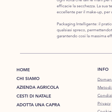
efficacie la secchezza. La sua 
eccellente per il make-up, per
Packaging Intelligente​: il prati
qualsiasi spreco, permettendoti 
garantendo così la massima effi
INFO
HOME
CHI SIAMO
Domand
AZIENDA AGRICOLA
Metodi
Condizi
CESTI DI NATALE
Privacy
ADOTTA UNA CAPRA
Cookie