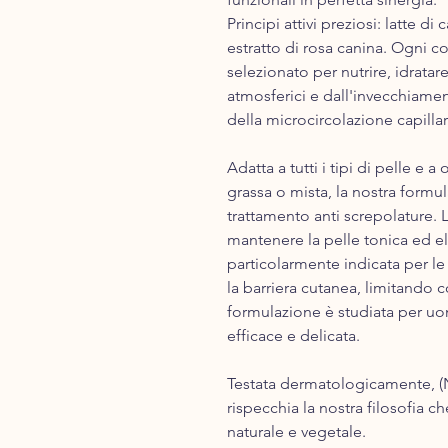
Principi attivi preziosi: latte di 
estratto di rosa canina. Ogni
selezionato per nutrire, idratar
atmosferici e dall'invecchiamen
della microcircolazione capillar
Adatta a tutti i tipi di pelle e a
grassa o mista, la nostra formu
trattamento anti screpolature. 
mantenere la pelle tonica ed ela
particolarmente indicata per le 
la barriera cutanea, limitando co
formulazione è studiata per u
efficace e delicata.
Testata dermatologicamente, (
rispecchia la nostra filosofia ch
naturale e vegetale.