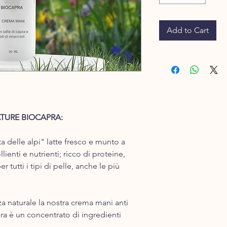
Add to Cart
ATURE BIOCAPRA:
a delle alpi" ​latte fresco e ​munto a
ienti e nutrienti; ricco di proteine,
r tutti i tipi di pelle, anche le più
za naturale la nostra crema mani anti
pra è un concentrato di ingredienti