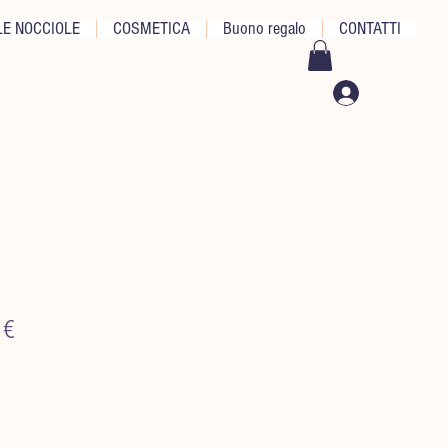
E NOCCIOLE
COSMETICA
Buono regalo
CONTATTI
i
lar
Sale
 €
Price